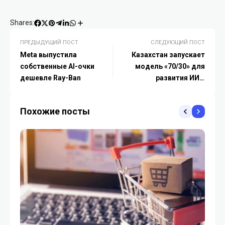
Shares:
ПРЕДЫДУЩИЙ ПОСТ
СЛЕДУЮЩИЙ ПОСТ
Meta выпустила
Казахстан запускает
собственные AI-очки
модель «70/30» для
дешевле Ray-Ban
развития ИИ и
строительства дата-
центров
Похожие посты