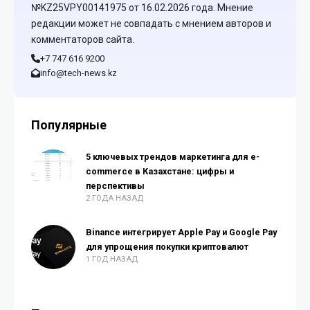
№KZ25VPY00141975 от 16.02.2026 года. Мнение
редакции может не совпадать с мнением авторов и
комментаторов сайта.
+7 747 616 9200
info@tech-news.kz
Популярные
5 ключевых трендов маркетинга для e-
commerce в Казахстане: цифры и
перспективы
2 ГОДА НАЗАД
Binance интегрирует Apple Pay и Google Pay
для упрощения покупки криптовалют
1 ГОД НАЗАД