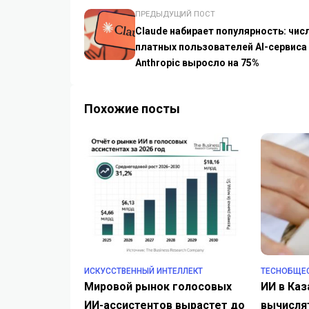
ПРЕДЫДУЩИЙ ПОСТ
Claude набирает популярность: чис
платных пользователей AI-сервиса
Anthropic выросло на 75%
Похожие посты
ИСКУССТВЕННЫЙ ИНТЕЛЛЕКТ
TECHОБЩЕ
Мировой рынок голосовых
ИИ в Каз
ИИ-ассистентов вырастет до
вычисля