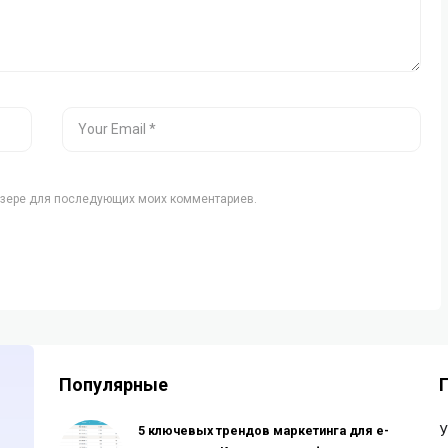
аузере для последующих моих комментариев.
Популярные
5 ключевых трендов маркетинга для e-
У