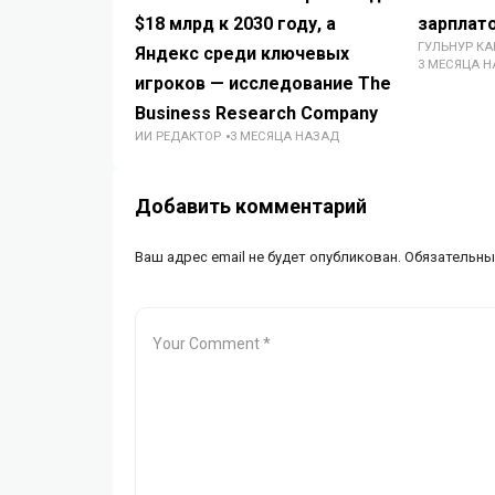
$18 млрд к 2030 году, а
зарплато
ГУЛЬНУР К
Яндекс среди ключевых
3 МЕСЯЦА 
игроков — исследование The
Business Research Company
ИИ РЕДАКТОР
3 МЕСЯЦА НАЗАД
Добавить комментарий
Ваш адрес email не будет опубликован.
Обязательны