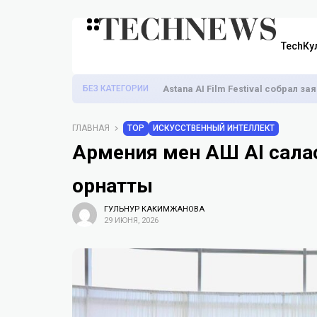
TechКу
БЕЗ КАТЕГОРИИ
Astana AI Film Festival собрал з
ГЛАВНАЯ
TOP
ИСКУССТВЕННЫЙ ИНТЕЛЛЕКТ
Армения мен АҚШ AI сала
орнатты
ГУЛЬНУР КАКИМЖАНОВА
29 ИЮНЯ, 2026