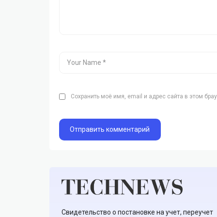
Сохранить моё имя, email и адрес сайта в этом бр
Свидетельство о постановке на учет, переучет