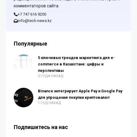
комментаторов сайта.
+7 747 616 9200
info@tech-news.kz
Популярные
5 ключевых трендов маркетинга для e-
commerce в Казахстане: цифры и
перспективы
2 ГОДА НАЗАД
Binance интегрирует Apple Pay и Google Pay
для упрощения покупки криптовалют
1 ГОД НАЗАД
Подпишитесь на нас