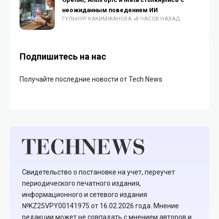
неожиданным поведением ИИ
ГУЛЬНУР КАКИМЖАНОВА
8 ЧАСОВ НАЗАД
Подпишитесь на нас
Получайте последние новости от Tech News
Свидетельство о постановке на учет, переучет
периодического печатного издания,
информационного и сетевого издания
№KZ25VPY00141975 от 16.02.2026 года. Мнение
редакции может не совпадать с мнением авторов и