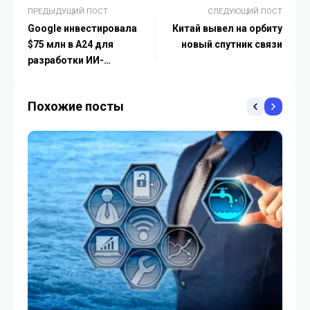
ПРЕДЫДУЩИЙ ПОСТ
СЛЕДУЮЩИЙ ПОСТ
Google инвестировала
Китай вывел на орбиту
$75 млн в A24 для
новый спутник связи
разработки ИИ-
технологий в кино
Похожие посты