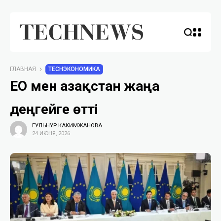
ГЛАВНАЯ
TECHЭКОНОМИКА
ЕО мен Қазақстан жаңа
деңгейге өтті
ГУЛЬНУР КАКИМЖАНОВА
24 ИЮНЯ, 2026