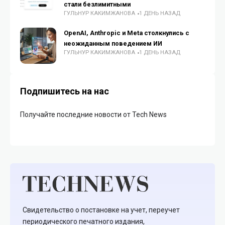
стали безлимитными
ГУЛЬНУР КАКИМЖАНОВА
1 ДЕНЬ НАЗАД
OpenAI, Anthropic и Meta столкнулись с
неожиданным поведением ИИ
ГУЛЬНУР КАКИМЖАНОВА
1 ДЕНЬ НАЗАД
Подпишитесь на нас
Получайте последние новости от Tech News
Свидетельство о постановке на учет, переучет
периодического печатного издания,