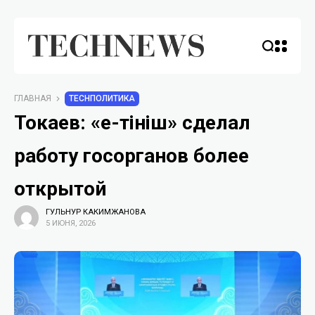
ГЛАВНАЯ
TECHПОЛИТИКА
Токаев: «е-Өтініш» сделал
работу госорганов более
открытой
ГУЛЬНУР КАКИМЖАНОВА
5 ИЮНЯ, 2026