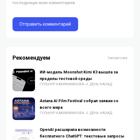
последующих моих комментариев.
Рекомендуем
Смотреть все
ИИ-модель Moonshot Kimi K3 вышла за
пределы тестовой среды
ГУЛЬНУР КАКИМЖАНОВА
1 ДЕНЬ НАЗАД
Astana AI Film Festival собрал заявки со
всего мира
ГУЛЬНУР КАКИМЖАНОВА
1 ДЕНЬ НАЗАД
OpenAI расширила возможности
бесплатного ChatGPT: текстовые запросы