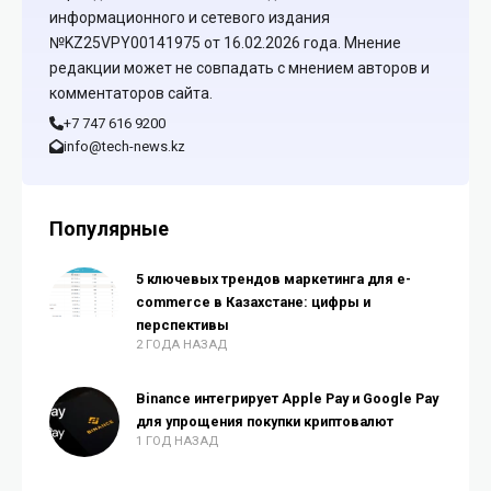
информационного и сетевого издания
№KZ25VPY00141975 от 16.02.2026 года. Мнение
редакции может не совпадать с мнением авторов и
комментаторов сайта.
+7 747 616 9200
info@tech-news.kz
Популярные
5 ключевых трендов маркетинга для e-
commerce в Казахстане: цифры и
перспективы
2 ГОДА НАЗАД
Binance интегрирует Apple Pay и Google Pay
для упрощения покупки криптовалют
1 ГОД НАЗАД