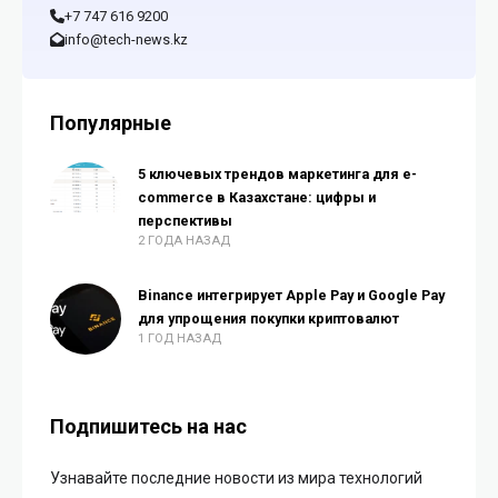
+7 747 616 9200
info@tech-news.kz
Популярные
5 ключевых трендов маркетинга для e-
commerce в Казахстане: цифры и
перспективы
2 ГОДА НАЗАД
Binance интегрирует Apple Pay и Google Pay
для упрощения покупки криптовалют
1 ГОД НАЗАД
Подпишитесь на нас
Узнавайте последние новости из мира технологий