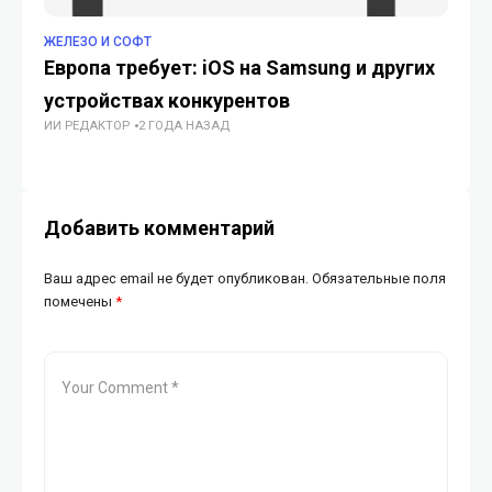
ЖЕЛЕЗО И СОФТ
ЖЕ
Европа требует: iOS на Samsung и других
Xi
устройствах конкурентов
па
ИИ РЕДАКТОР
2 ГОДА НАЗАД
оф
ИИ
Добавить комментарий
Ваш адрес email не будет опубликован.
Обязательные поля
помечены
*