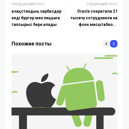
ПРЕДЫДУЩИЙ ПОСТ
СЛЕДУЮЩИЙ ПОСТ
Қазақстандық сарбаздар
Oracle сократила 21
енді бургер мен пиццаға
тысячу сотрудников на
тапсырыс бере алады
фоне масштабного
внедрения ИИ
Похожие посты