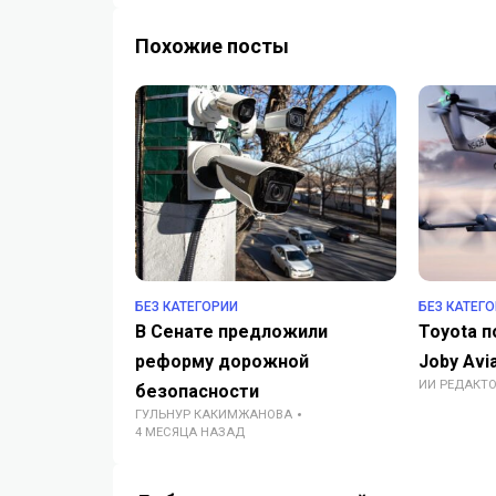
Похожие посты
БЕЗ КАТЕГОРИИ
БЕЗ КАТЕГ
В Сенате предложили
Toyota 
реформу дорожной
Joby Avi
ИИ РЕДАКТ
безопасности
ГУЛЬНУР КАКИМЖАНОВА
4 МЕСЯЦА НАЗАД