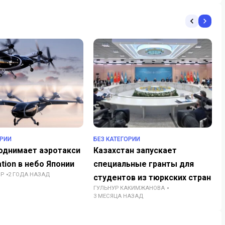
ОРИИ
БЕЗ КАТЕГОРИИ
поднимает аэротакси
Казахстан запускает
ation в небо Японии
специальные гранты для
ОР
2 ГОДА НАЗАД
студентов из тюркских стран
ГУЛЬНУР КАКИМЖАНОВА
3 МЕСЯЦА НАЗАД