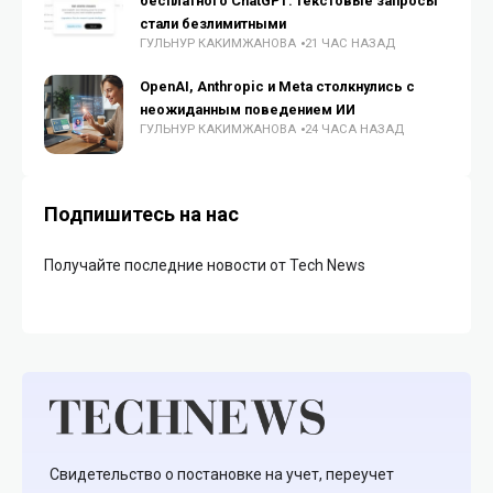
бесплатного ChatGPT: текстовые запросы
стали безлимитными
ГУЛЬНУР КАКИМЖАНОВА
21 ЧАС НАЗАД
OpenAI, Anthropic и Meta столкнулись с
неожиданным поведением ИИ
ГУЛЬНУР КАКИМЖАНОВА
24 ЧАСА НАЗАД
Подпишитесь на нас
Получайте последние новости от Tech News
Свидетельство о постановке на учет, переучет