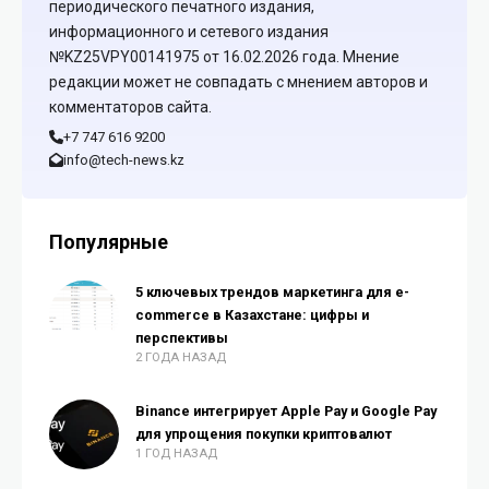
периодического печатного издания,
информационного и сетевого издания
№KZ25VPY00141975 от 16.02.2026 года. Мнение
редакции может не совпадать с мнением авторов и
комментаторов сайта.
+7 747 616 9200
info@tech-news.kz
Популярные
5 ключевых трендов маркетинга для e-
commerce в Казахстане: цифры и
перспективы
2 ГОДА НАЗАД
Binance интегрирует Apple Pay и Google Pay
для упрощения покупки криптовалют
1 ГОД НАЗАД