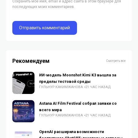
Сохранить моё имя, email и адрес сайта в этом браузере для
последующих моих комментариев.
Рекомендуем
Смотреть все
ИИ-модель Moonshot Kimi K3 вышла за
пределы тестовой среды
ГУЛЬНУР КАКИМЖАНОВА
21 ЧАС НАЗАД
Astana AI Film Festival собрал заявки со
всего мира
ГУЛЬНУР КАКИМЖАНОВА
21 ЧАС НАЗАД
OpenAI расширила возможности