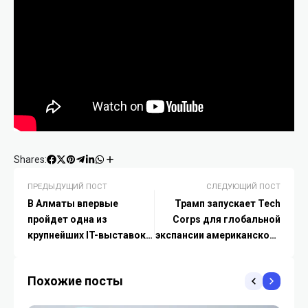
Shares:
ПРЕДЫДУЩИЙ ПОСТ
СЛЕДУЮЩИЙ ПОСТ
В Алматы впервые
Трамп запускает Tech
пройдет одна из
Corps для глобальной
крупнейших IT-выставок
экспансии американского
мира — GITEX AI
ИИ
Похожие посты