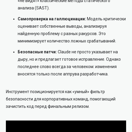
«не видят» классические методы статического
анализа (SAST).
Самопроверка на галлюцинации:
Модель критически
оценивает собственные выводы, анализируя
найденную проблему с разных ракурсов. Это
минимизирует количество ложных срабатываний.
Безопасные патчи:
Claude не просто указывает на
дыру, но и предлагает готовое исправление. Однако
последнее слово всегда за человеком: изменения
вносятся только после аппрува разработчика.
Инструмент позиционируется как «умный» фильтр
безопасности для корпоративных команд, помогающий
зачистить код перед финальным релизом.