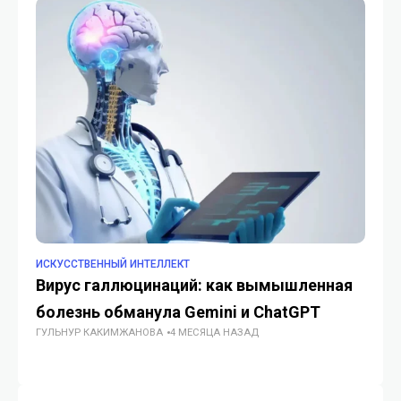
ИСКУССТВЕННЫЙ ИНТЕЛЛЕКТ
ИС
Вирус галлюцинаций: как вымышленная
Но
ИИ
болезнь обманула Gemini и ChatGPT
ГУЛЬНУР КАКИМЖАНОВА
4 МЕСЯЦА НАЗАД