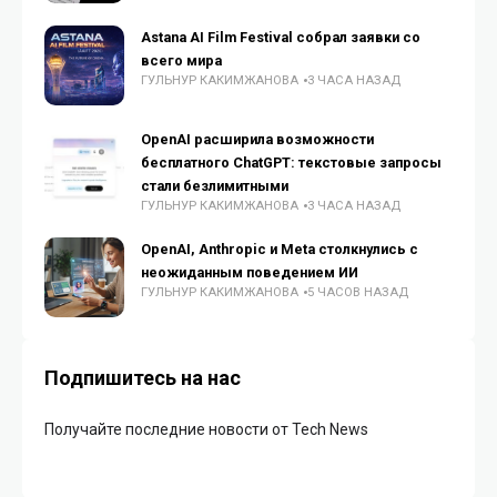
Astana AI Film Festival собрал заявки со
всего мира
ГУЛЬНУР КАКИМЖАНОВА
3 ЧАСА НАЗАД
OpenAI расширила возможности
бесплатного ChatGPT: текстовые запросы
стали безлимитными
ГУЛЬНУР КАКИМЖАНОВА
3 ЧАСА НАЗАД
OpenAI, Anthropic и Meta столкнулись с
неожиданным поведением ИИ
ГУЛЬНУР КАКИМЖАНОВА
5 ЧАСОВ НАЗАД
Подпишитесь на нас
Получайте последние новости от Tech News