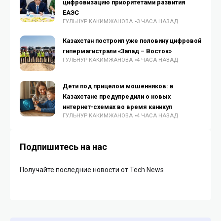
цифровизацию приоритетами развития
ЕАЭС
ГУЛЬНУР КАКИМЖАНОВА
3 ЧАСА НАЗАД
Казахстан построил уже половину цифровой
гипермагистрали «Запад – Восток»
ГУЛЬНУР КАКИМЖАНОВА
4 ЧАСА НАЗАД
Дети под прицелом мошенников: в
Казахстане предупредили о новых
интернет-схемах во время каникул
ГУЛЬНУР КАКИМЖАНОВА
4 ЧАСА НАЗАД
Подпишитесь на нас
Получайте последние новости от Tech News