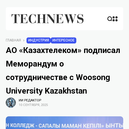
ГЛАВНАЯ
ИНДУСТРИЯ
ИНТЕРЕСНОЕ
АО «Казахтелеком» подписал
Меморандум о
сотрудничестве с Woosong
University Kazakhstan
ИИ РЕДАКТОР
10 СЕНТЯБРЯ, 2025