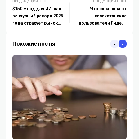
ПРЕДЫДУЩИЙ ПОСТ
СЛЕДУЮЩИЙ ПОСТ
$150 млрд для ИИ: как
Что спрашивают
венчурный рекорд 2025
казахстанские
года страхует рынок
пользователи Яндекс
перед спадом в 2026
Поиска про наступающий
Новый год
Похожие посты