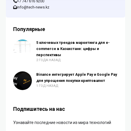
+7 747 616 9200
info@tech-news.kz
Популярные
5 ключевых трендов маркетинга для e-
commerce в Казахстане: цифры и
перспективы
2 ГОДА НАЗАД
Binance интегрирует Apple Pay и Google Pay
для упрощения покупки криптовалют
1 ГОД НАЗАД
Подпишитесь на нас
Узнавайте последние новости из мира технологий