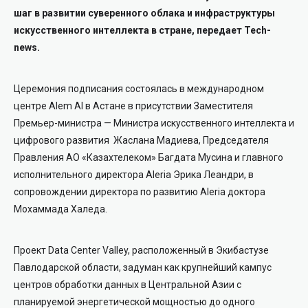
шаг в развитии суверенного облака и инфраструктуры
искусственного интеллекта в стране, передает Tech-
news.
Церемония подписания состоялась в международном
центре Alem AI в Астане в присутствии Заместителя
Премьер-министра — Министра искусственного интеллекта и
цифрового развития Жаслана Мадиева, Председателя
Правления АО «Казахтелеком» Багдата Мусина и главного
исполнительного директора Aleria Эрика Леандри, в
сопровождении директора по развитию Aleria доктора
Мохаммада Халеда.
Проект Data Center Valley, расположенный в Экибастузе
Павлодарской области, задуман как крупнейший кампус
центров обработки данных в Центральной Азии с
планируемой энергетической мощностью до одного