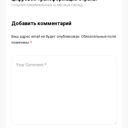
ГУЛЬНУР КАКИМЖАНОВА
2 МЕСЯЦА НАЗАД
ГУ
Добавить комментарий
Ваш адрес email не будет опубликован.
Обязательные поля
помечены
*