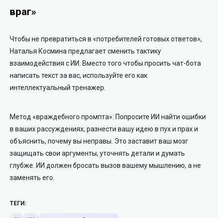
враг»
Чтобы не превратиться в «потребителей готовых ответов»,
Наталья Космина предлагает сменить тактику
взаимодействия с ИИ. Вместо того чтобы просить чат-бота
написать текст за вас, используйте его как
интеллектуальный тренажер.
Метод «враждебного промпта»: Попросите ИИ найти ошибки
в ваших рассуждениях, разнести вашу идею в пух и прах и
объяснить, почему вы неправы. Это заставит ваш мозг
защищать свои аргументы, уточнять детали и думать
глубже. ИИ должен бросать вызов вашему мышлению, а не
заменять его.
ТЕГИ: