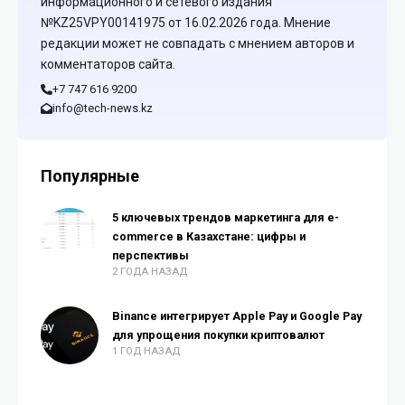
информационного и сетевого издания
№KZ25VPY00141975 от 16.02.2026 года. Мнение
редакции может не совпадать с мнением авторов и
комментаторов сайта.
+7 747 616 9200
info@tech-news.kz
Популярные
5 ключевых трендов маркетинга для e-
commerce в Казахстане: цифры и
перспективы
2 ГОДА НАЗАД
Binance интегрирует Apple Pay и Google Pay
для упрощения покупки криптовалют
1 ГОД НАЗАД