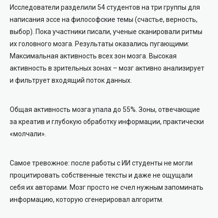
Исследователи разделили 54 студентов на три группы для
написания эссе на философские темы (счастье, верность,
выбор). Пока участники писали, ученые сканировали ритмы
их головного мозга. Результаты оказались пугающими:
Максимальная активность всех зон мозга.
Высокая
активность в зрительных зонах – мозг активно анализирует
и фильтрует входящий поток данных.
Общая активность мозга упала до 55%. Зоны, отвечающие
за креатив и глубокую обработку информации, практически
«молчали».
Самое тревожное: после работы с ИИ студенты не могли
процитировать собственные тексты и даже не ощущали
себя их авторами. Мозг просто не счел нужным запоминать
информацию, которую сгенерировал алгоритм.