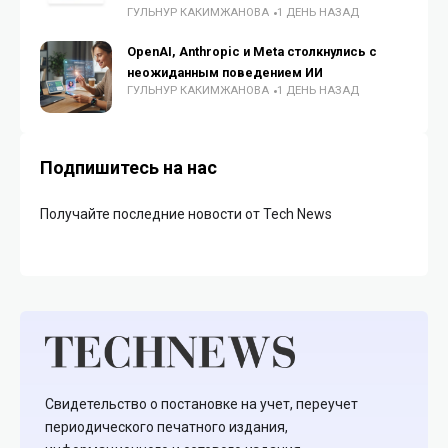
ГУЛЬНУР КАКИМЖАНОВА
1 ДЕНЬ НАЗАД
OpenAI, Anthropic и Meta столкнулись с
неожиданным поведением ИИ
ГУЛЬНУР КАКИМЖАНОВА
1 ДЕНЬ НАЗАД
Подпишитесь на нас
Получайте последние новости от Tech News
Свидетельство о постановке на учет, переучет
периодического печатного издания,