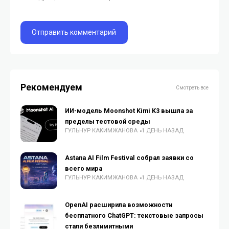
Рекомендуем
Смотреть все
ИИ-модель Moonshot Kimi K3 вышла за
пределы тестовой среды
ГУЛЬНУР КАКИМЖАНОВА
1 ДЕНЬ НАЗАД
Astana AI Film Festival собрал заявки со
всего мира
ГУЛЬНУР КАКИМЖАНОВА
1 ДЕНЬ НАЗАД
OpenAI расширила возможности
бесплатного ChatGPT: текстовые запросы
стали безлимитными