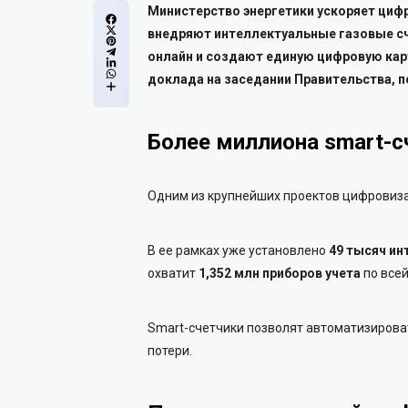
Министерство энергетики ускоряет циф
внедряют интеллектуальные газовые сче
онлайн и создают единую цифровую кар
доклада на заседании Правительства, п
Более миллиона smart-с
Одним из крупнейших проектов цифровиз
В ее рамках уже установлено
49 тысяч ин
охватит
1,352 млн приборов учета
по всей
Smart-счетчики позволят автоматизироват
потери.