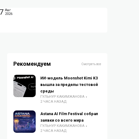
7
Авг
2026
Рекомендуем
Смотреть все
ИИ-модель Moonshot Kimi K3
вышла за пределы тестовой
среды
ГУЛЬНУР КАКИМЖАНОВА
2 ЧАСА НАЗАД
Astana AI Film Festival собрал
заявки со всего мира
ГУЛЬНУР КАКИМЖАНОВА
2 ЧАСА НАЗАД