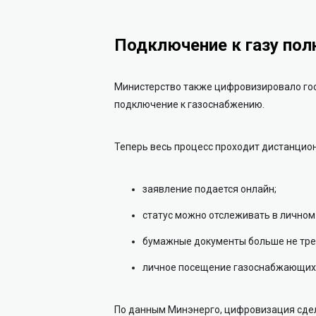
Подключение к газу пол
Министерство также цифровизировало гос
подключение к газоснабжению.
Теперь весь процесс проходит дистанцио
заявление подается онлайн;
статус можно отслеживать в личном
бумажные документы больше не тре
личное посещение газоснабжающих 
По данным Минэнерго, цифровизация сдел