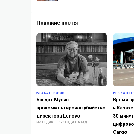
Похожие посты
БЕЗ КАТЕГОРИИ
БЕЗ КАТЕГ
Багдат Мусин
Время п
прокомментировал убийство
в Казахс
директора Lenovo
30 минут
ИИ РЕДАКТОР
2 ГОДА НАЗАД
цифрово
Cargo