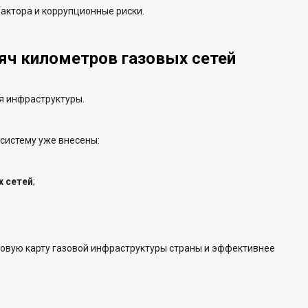
фактора и коррупционные риски.
яч километров газовых сетей
 инфраструктуры.
систему уже внесены:
х сетей
;
овую карту газовой инфраструктуры страны и эффективнее