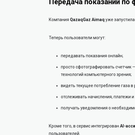
Передача показаний по 
Компания
QazaqGaz Aimaq
уже запустила
Теперь пользователи могут:
передавать показания онлайн;
просто сфотографировать счетчик 
технологий компьютерного зрения;
видеть текущее потребление газа в
отслеживать начисления, платежи и
получать уведомления о необходимо
Кроме того, в сервис интегрирован
AI-асс
пользователей.