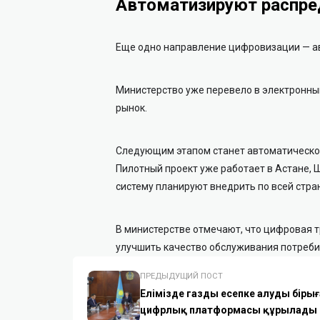
Автоматизируют распре
Еще одно направление цифровизации — а
Министерство уже перевело в электронны
рынок.
Следующим этапом станет автоматическо
Пилотный проект уже работает в Астане, 
систему планируют внедрить по всей стра
В министерстве отмечают, что цифровая 
улучшить качество обслуживания потреби
ПРЕДЫДУЩИЙ ПОСТ
Елімізде газды есепке алудың бірың
цифрлық платформасы құрылады