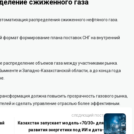
деление сжиженного газа
втоматизация распределения сжиженного нефтяного газа.
й формат формирование плана поставок СНГ на внутренний
е распределение объемов газа между участниками рынка.
Шымкенте и Западно-Казахстанской области, а до конца года
не.
трансформация должна повысить прозрачность газового рынка,
телей и сделать управление отраслью более эффективным.
СЛЕДУЮЩИЙ ПОСТ
ғай
Казахстан запускает модель «70/30» для
развития энергетики под ИИ и дата-