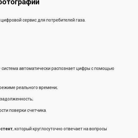
фотографии
 цифровой сервис для потребителей газа.
— система автоматически распознает цифры с помощью
 режиме реального времени;
 задолженность;
сти поверки счетчика.
истент
, который круглосуточно отвечает на вопросы