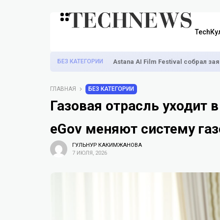
TechКу
БЕЗ КАТЕГОРИИ
Astana AI Film Festival собрал з
ГЛАВНАЯ
БЕЗ КАТЕГОРИИ
Газовая отрасль уходит в
eGov меняют систему га
ГУЛЬНУР КАКИМЖАНОВА
7 ИЮЛЯ, 2026