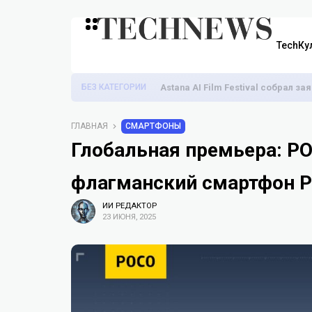
TechКу
БЕЗ КАТЕГОРИИ
Astana AI Film Festival собрал з
ГЛАВНАЯ
СМАРТФОНЫ
Глобальная премьера: P
флагманский смартфон 
ИИ РЕДАКТОР
23 ИЮНЯ, 2025