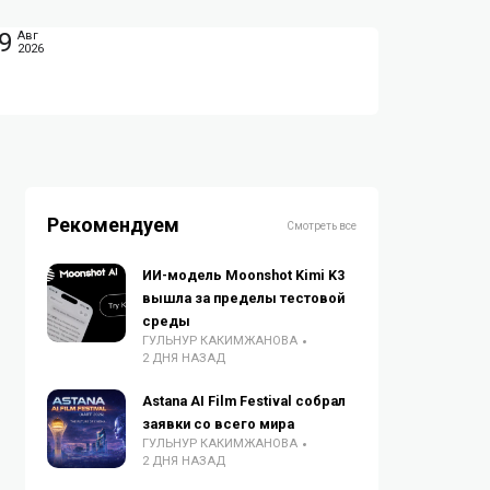
9
Авг
2026
Рекомендуем
Смотреть все
ИИ-модель Moonshot Kimi K3
вышла за пределы тестовой
среды
ГУЛЬНУР КАКИМЖАНОВА
2 ДНЯ НАЗАД
Astana AI Film Festival собрал
заявки со всего мира
ГУЛЬНУР КАКИМЖАНОВА
2 ДНЯ НАЗАД