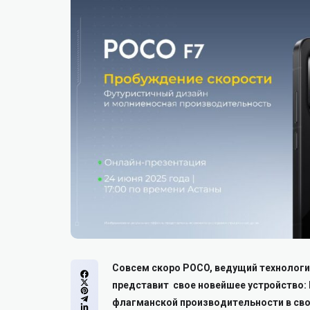
Совсем скоро POCO, ведущий технологи
представит свое новейшее устройство:
флагманской производительности в сво