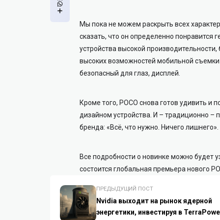
Мы пока не можем раскрыть всех характер
сказать, что он определенно понравится г
устройства высокой производительности, 
высоких возможностей мобильной съемки. 
безопасный для глаз, дисплей.
Кроме того, POCO снова готов удивить и 
дизайном устройства. И – традиционно – 
бренда: «Всё, что нужно. Ничего лишнего».
Все подробности о новинке можно будет уз
состоится глобальная премьера нового PO
ПРЕДЫДУЩИЙ ПОСТ
Nvidia выходит на рынок ядерной
энергетики, инвестируя в TerraPowe