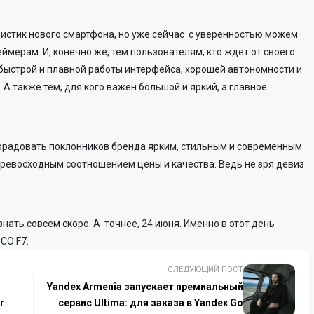
истик нового смартфона, но уже сейчас с уверенностью можем
еймерам. И, конечно же, тем пользователям, кто ждет от своего
быстрой и плавной работы интерфейса, хорошей автономности и
А также тем, для кого важен большой и яркий, а главное
порадовать поклонников бренда ярким, стильным и современным
превосходным соотношением цены и качества. Ведь не зря девиз
нать совсем скоро. А точнее, 24 июня. Именно в этот день
CO F7.
СЛЕДУЮЩИЙ ПОСТ
Yandex Armenia запускает премиальный
r
сервис Ultima: для заказа в Yandex Go