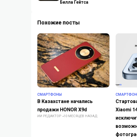
Билла Гейтса
Похожие посты
СМАРТФОНЫ
СМАРТФО
В Казахстане начались
Стартов
продажи HONOR X9d
Xiaomi 1
ИИ РЕДАКТОР
10 МЕСЯЦЕВ НАЗАД
исключи
возможност
фотогра