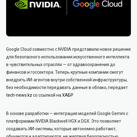
Google Cloud совместно с NVIDIA представили новое решение
для безопасного использования искусственного интеллекта
в чувствительных отраслях — от здравоохранения до
финансов и госсектора. Теперь крупные компании смогут
внедрять ИИ-агентов внутри собственной инфраструктуры,
без необходимости передавать данные в облако, передает
tech-news.kz
со ссылкой на
ХАБР
В основе разработки — интеграция моделей Google Gemini с
платформами NVIDIA Blackwell HGX и DGX. Это позволяет
создавать ИИ-системы, которые автономно работают,
обучаются и адаптируются, не жертвуя безопасностью.