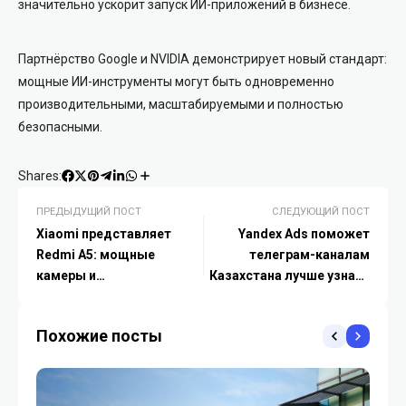
значительно ускорит запуск ИИ-приложений в бизнесе.
Партнёрство Google и NVIDIA демонстрирует новый стандарт:
мощные ИИ-инструменты могут быть одновременно
производительными, масштабируемыми и полностью
безопасными.
Shares:
ПРЕДЫДУЩИЙ ПОСТ
СЛЕДУЮЩИЙ ПОСТ
Xiaomi представляет
Yandex Ads поможет
Redmi A5: мощные
телеграм-каналам
камеры и
Казахстана лучше узнать
производительность в
свою аудиторию
новом дизайне
Похожие посты