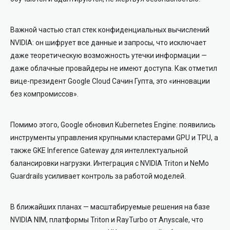
Важной частью стал стек конфиденциальных вычислений
NVIDIA: он шифрует все данные и запросы, что исключает
даже теоретическую возможность утечки информации —
даже облачные провайдеры не имеют доступа. Как отметил
вице-президент Google Cloud Сачин Гупта, это «инновации
без компромиссов».
Помимо этого, Google обновил Kubernetes Engine: появились
инструменты управления крупными кластерами GPU и TPU, а
также GKE Inference Gateway для интеллектуальной
балансировки нагрузки. Интеграция с NVIDIA Triton и NeMo
Guardrails усиливает контроль за работой моделей.
В ближайших планах — масштабируемые решения на базе
NVIDIA NIM, платформы Triton и RayTurbo от Anyscale, что