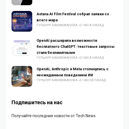
Astana AI Film Festival собрал заявки со
всего мира
ГУЛЬНУР КАКИМЖАНОВА
2 ЧАСА НАЗАД
OpenAI расширила возможности
бесплатного ChatGPT: текстовые запросы
стали безлимитными
ГУЛЬНУР КАКИМЖАНОВА
2 ЧАСА НАЗАД
OpenAI, Anthropic и Meta столкнулись с
неожиданным поведением ИИ
ГУЛЬНУР КАКИМЖАНОВА
5 ЧАСОВ НАЗАД
Подпишитесь на нас
Получайте последние новости от Tech News