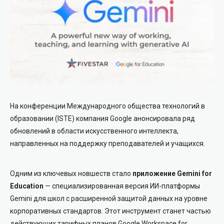
На конференции Международного общества технологий в
образовании (ISTE) компания Google анонсировала ряд
обновлений в области искусственного интеллекта,
направленных на поддержку преподавателей и учащихся.
Одним из ключевых новшеств стало
приложение Gemini for
Education
— специализированная версия ИИ-платформы
Gemini для школ с расширенной защитой данных на уровне
корпоративных стандартов. Этот инструмент станет частью
действующих тарифных планов Google Workspace for