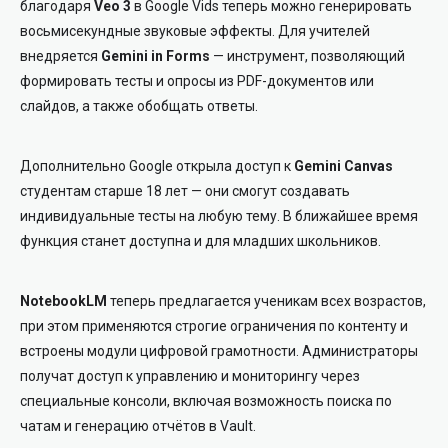
благодаря
Veo 3
в Google Vids теперь можно генерировать
восьмисекундные звуковые эффекты. Для учителей
внедряется
Gemini in Forms
— инструмент, позволяющий
формировать тесты и опросы из PDF-документов или
слайдов, а также обобщать ответы.
Дополнительно Google открыла доступ к
Gemini Canvas
студентам старше 18 лет — они смогут создавать
индивидуальные тесты на любую тему. В ближайшее время
функция станет доступна и для младших школьников.
NotebookLM
теперь предлагается ученикам всех возрастов,
при этом применяются строгие ограничения по контенту и
встроены модули цифровой грамотности. Администраторы
получат доступ к управлению и мониторингу через
специальные консоли, включая возможность поиска по
чатам и генерацию отчётов в Vault.