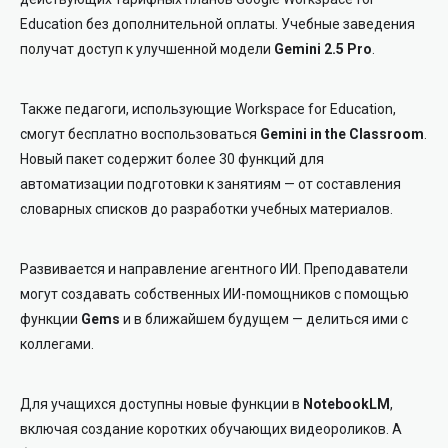
Education без дополнительной оплаты. Учебные заведения
получат доступ к улучшенной модели
Gemini 2.5 Pro
.
Также педагоги, использующие Workspace for Education,
смогут бесплатно воспользоваться
Gemini in the Classroom
.
Новый пакет содержит более 30 функций для
автоматизации подготовки к занятиям — от составления
словарных списков до разработки учебных материалов.
Развивается и направление агентного ИИ. Преподаватели
могут создавать собственных ИИ-помощников с помощью
функции
Gems
и в ближайшем будущем — делиться ими с
коллегами.
Для учащихся доступны новые функции в
NotebookLM
,
включая создание коротких обучающих видеороликов. А