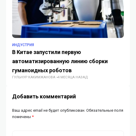
ИНДУСТРИЯ
ИН
В Китае запустили первую
В 
автоматизированную линию сборки
чт
ИИ
гуманоидных роботов
ГУЛЬНУР КАКИМЖАНОВА
4 МЕСЯЦА НАЗАД
Добавить комментарий
Ваш адрес email не будет опубликован.
Обязательные поля
помечены
*