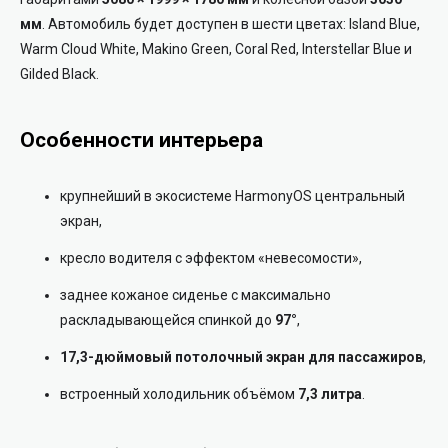
мм
. Автомобиль будет доступен в шести цветах: Island Blue,
Warm Cloud White, Makino Green, Coral Red, Interstellar Blue и
Gilded Black.
Особенности интерьера
крупнейший в экосистеме HarmonyOS центральный
экран,
кресло водителя с эффектом «невесомости»,
заднее кожаное сиденье с максимально
раскладывающейся спинкой до
97°
,
17,3-дюймовый потолочный экран для пассажиров
,
встроенный холодильник объёмом
7,3 литра
.