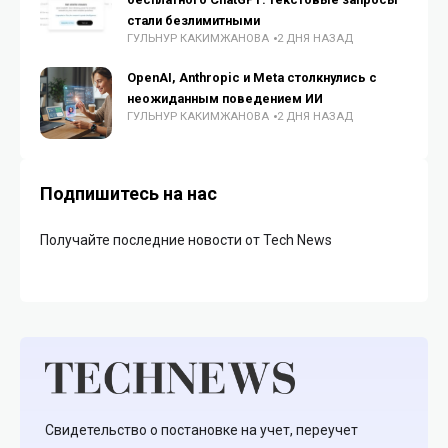
стали безлимитными
ГУЛЬНУР КАКИМЖАНОВА
2 ДНЯ НАЗАД
OpenAI, Anthropic и Meta столкнулись с
неожиданным поведением ИИ
ГУЛЬНУР КАКИМЖАНОВА
2 ДНЯ НАЗАД
Подпишитесь на нас
Получайте последние новости от Tech News
Свидетельство о постановке на учет, переучет