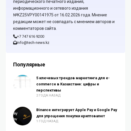
периодического печатного издания,
информационного и сетевого издания
№KZ25VPY00141975 от 16.02.2026 года. Мнение
редакции может не совпадать с мнением авторов и
комментаторов сайта.
+7 747 616 9200
info@tech-news.kz
Популярные
5 ключевых трендов маркетинга для e-
commerce в Казахстане: цифры и
перспективы
2 ГОДА НАЗАД
Binance интегрирует Apple Pay и Google Pay
для упрощения покупки криптовалют
1 ГОД НАЗАД