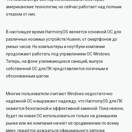
американские технологии, но сейчас работает над полным
отказом от них.
В настоящее время HarmonyOS является основной ОС для
различных носимых устройств Huawei, от смартфонов до
умных часов. Но компьютеры и ноутбуки компании
продолжают работать под управлением ОС Windows.
Теперь, на фоне усиливающихся санкций, выпуск
собственной ОС для ПК представляется логичным и
обоснованным шагом.
Многие пользователи считают Windows недостаточно
надёжной ОС и выражают надежду, что HarmonyOS для ПК
окажется безопасной и эффективной заменой. Пока неясно,
будет ли новая ОС использоваться только на домашнем
рынке или же компания начнёт её продвижение по всему
миру, придётся дождаться официального запуска