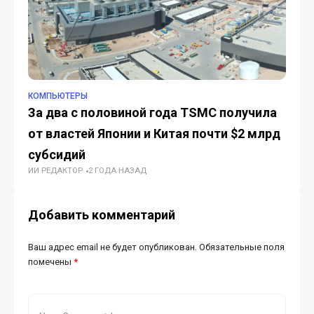
КОМПЬЮТЕРЫ
ИН
За два с половиной года TSMC получила
По
от властей Японии и Китая почти $2 млрд
ко
ДИ
субсидий
ИИ РЕДАКТОР
2 ГОДА НАЗАД
Добавить комментарий
Ваш адрес email не будет опубликован.
Обязательные поля
помечены
*