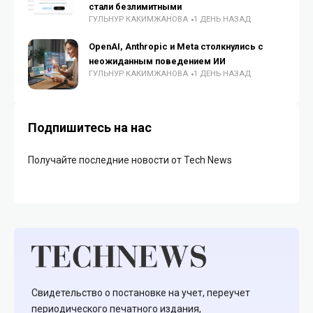
стали безлимитными
ГУЛЬНУР КАКИМЖАНОВА
1 ДЕНЬ НАЗАД
OpenAI, Anthropic и Meta столкнулись с
неожиданным поведением ИИ
ГУЛЬНУР КАКИМЖАНОВА
1 ДЕНЬ НАЗАД
Подпишитесь на нас
Получайте последние новости от Tech News
Свидетельство о постановке на учет, переучет
периодического печатного издания,