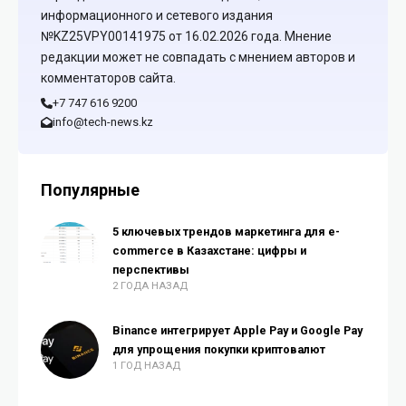
информационного и сетевого издания
№KZ25VPY00141975 от 16.02.2026 года. Мнение
редакции может не совпадать с мнением авторов и
комментаторов сайта.
+7 747 616 9200
info@tech-news.kz
Популярные
5 ключевых трендов маркетинга для e-
commerce в Казахстане: цифры и
перспективы
2 ГОДА НАЗАД
Binance интегрирует Apple Pay и Google Pay
для упрощения покупки криптовалют
1 ГОД НАЗАД