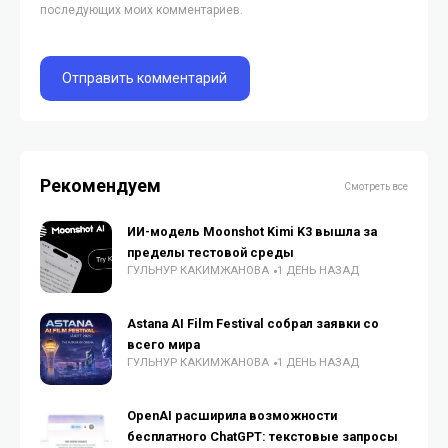
последующих моих комментариев.
Рекомендуем
Смотреть все
ИИ-модель Moonshot Kimi K3 вышла за
пределы тестовой среды
ГУЛЬНУР КАКИМЖАНОВА
1 ДЕНЬ НАЗАД
Astana AI Film Festival собрал заявки со
всего мира
ГУЛЬНУР КАКИМЖАНОВА
1 ДЕНЬ НАЗАД
OpenAI расширила возможности
бесплатного ChatGPT: текстовые запросы