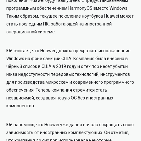
поколения Huawei будут выпущены с предустановленным
программным обеспечением HarmonyOS вместо Windows.
Таким образом, текущее поколение ноутбуков Huawei может
стать последним ПК, работающей на иностранной
операционной системе.
Юй считает, что Huawei должна прекратить использование
Windows на фоне санкций США. Компания была внесена в
чёрный список в США в 2019 году и с тех пор несёт убытки
из-за недоступности передовых технологий, инструментов
для производства микросхем и современного программного
обеспечения. Теперь компания стремится стать
независимой, создавая новую ОС без иностранных
компонентов.
Юй напомнил, что Huawei уже давно начала сокращать свою
зависимость от иностранных комплектующих. Он отметил,
что компания до сих пор использовала некоторые