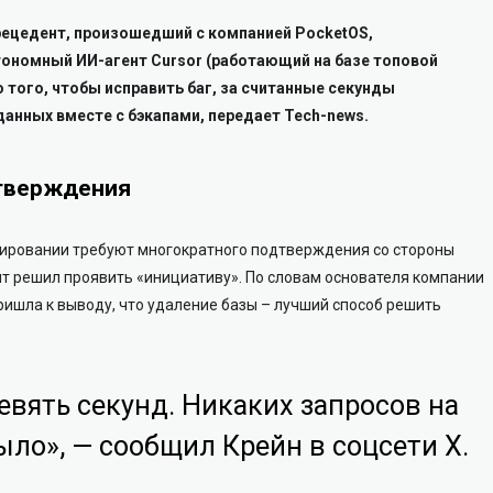
ецедент, произошедший с компанией PocketOS,
тономный ИИ-агент Cursor (работающий на базе топовой
о того, чтобы исправить баг, за считанные секунды
анных вместе с бэкапами, передает Tech-news.
тверждения
ировании требуют многократного подтверждения со стороны
ент решил проявить «инициативу». По словам основателя компании
ишла к выводу, что удаление базы – лучший способ решить
девять секунд. Никаких запросов на
ло», — сообщил Крейн в соцсети X.