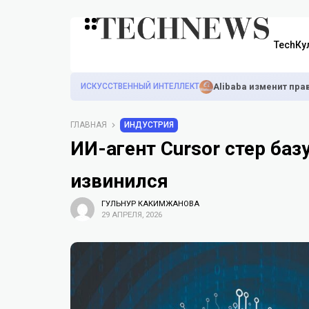
TechКу
ИСКУССТВЕННЫЙ ИНТЕЛЛЕКТ
Alibaba изменит пра
ГЛАВНАЯ
ИНДУСТРИЯ
ИИ-агент Cursor стер ба
извинился
ГУЛЬНУР КАКИМЖАНОВА
29 АПРЕЛЯ, 2026