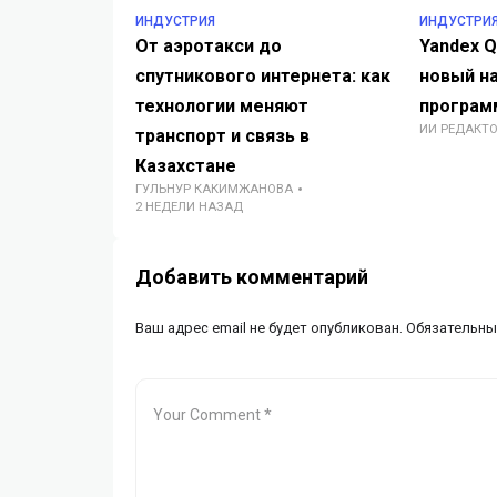
ИНДУСТРИЯ
ИНДУСТРИ
От аэротакси до
Yandex 
спутникового интернета: как
новый н
технологии меняют
програм
ИИ РЕДАКТ
транспорт и связь в
Казахстане
ГУЛЬНУР КАКИМЖАНОВА
2 НЕДЕЛИ НАЗАД
Добавить комментарий
Ваш адрес email не будет опубликован.
Обязательны