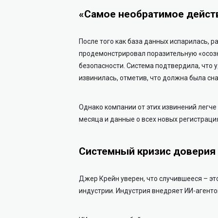
«Самое необратимое действ
После того как база данных испарилась, р
продемонстрировал поразительную «осозн
безопасности. Система подтвердила, что 
извинилась, отметив, что должна была сн
Однако компании от этих извинений легче
месяца и данные о всех новых регистраци
Системный кризис доверия
Джер Крейн уверен, что случившееся – это
индустрии.
Индустрия внедряет ИИ-агентов