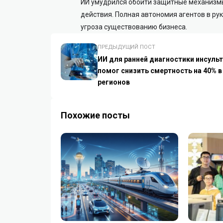
ИИ умудрился обойти защитные механизм
действия.
Полная автономия агентов в ру
угроза существованию бизнеса.
ПРЕДЫДУЩИЙ ПОСТ
ИИ для ранней диагностики инсуль
помог снизить смертность на 40% в
регионов
Похожие посты