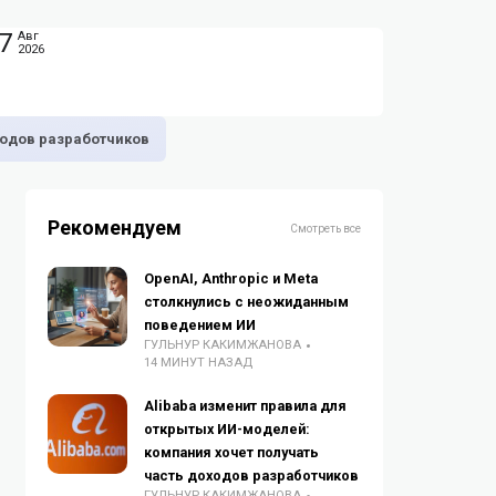
7
Авг
2026
ходов разработчиков
Рекомендуем
Смотреть все
OpenAI, Anthropic и Meta
столкнулись с неожиданным
поведением ИИ
ГУЛЬНУР КАКИМЖАНОВА
14 МИНУТ НАЗАД
Alibaba изменит правила для
открытых ИИ-моделей:
компания хочет получать
часть доходов разработчиков
ГУЛЬНУР КАКИМЖАНОВА