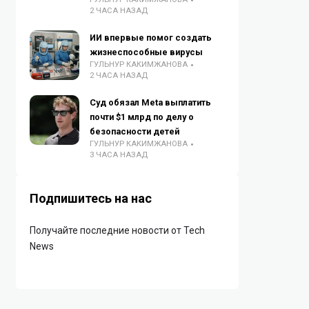
2 ЧАСА НАЗАД
ИИ впервые помог создать
жизнеспособные вирусы
ГУЛЬНУР КАКИМЖАНОВА
2 ЧАСА НАЗАД
Суд обязал Meta выплатить
почти $1 млрд по делу о
безопасности детей
ГУЛЬНУР КАКИМЖАНОВА
3 ЧАСА НАЗАД
Подпишитесь на нас
Получайте последние новости от Tech
News