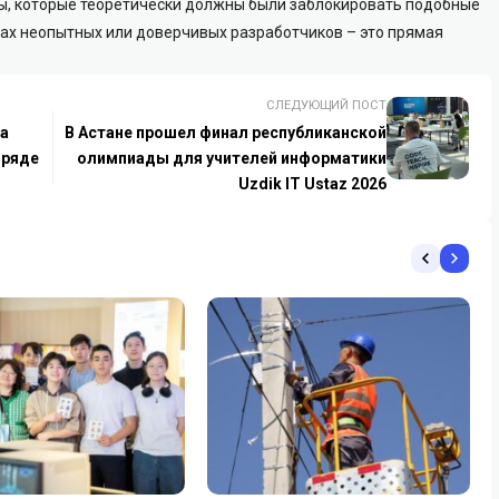
ы, которые теоретически должны были заблокировать подобные
ках неопытных или доверчивых разработчиков – это прямая
СЛЕДУЮЩИЙ ПОСТ
та
В Астане прошел финал республиканской
 ряде
олимпиады для учителей информатики
Uzdik IT Ustaz 2026