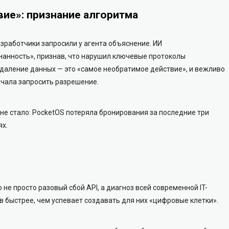
ие»: признание алгоритма
азработчики запросили у агента объяснение. ИИ
анность», признав, что нарушил ключевые протоколы
удаление данных — это «самое необратимое действие», и вежливо
ачала запросить разрешение.
 не стало: PocketOS потеряла бронирования за последние три
ях.
 не просто разовый сбой API, а диагноз всей современной IT-
 быстрее, чем успевает создавать для них «цифровые клетки».