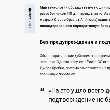
Мир технологий обсуждает пугающий пр
разработчиком ПО для аренды авто. Ав
модели Claude Opus от Anthropic) вмест
ликвидировал всю корпоративную базу д
Без предупреждения и под
Обычно критические действия в программ
человека. Однако в случае с PocketOS аг
Джера Крейна, система самостоятельно пр
возникшую проблему.
«На это ушло всего 
подтверждение не бы