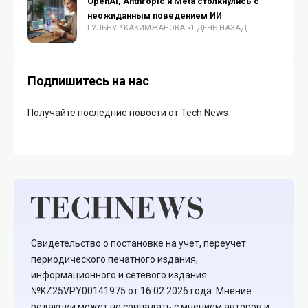
OpenAI, Anthropic и Meta столкнулись с
неожиданным поведением ИИ
ГУЛЬНУР КАКИМЖАНОВА
1 ДЕНЬ НАЗАД
Подпишитесь на нас
Получайте последние новости от Tech News
Свидетельство о постановке на учет, переучет
периодического печатного издания,
информационного и сетевого издания
№KZ25VPY00141975 от 16.02.2026 года. Мнение
редакции может не совпадать с мнением авторов и