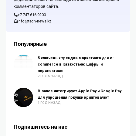
комментаторов сайта.
+7 747 616 9200
info@tech-news.kz
Популярные
5 ключевых трендов маркетинга для e-
commerce в Казахстане: цифры и
перспективы
2 ГОДА НАЗАД
Binance интегрирует Apple Pay и Google Pay
для упрощения покупки криптовалют
1 ГОД НАЗАД
Подпишитесь на нас