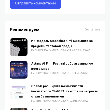
Рекомендуем
Смотреть все
ИИ-модель Moonshot Kimi K3 вышла за
пределы тестовой среды
ГУЛЬНУР КАКИМЖАНОВА
24 ЧАСА НАЗАД
Astana AI Film Festival собрал заявки со
всего мира
ГУЛЬНУР КАКИМЖАНОВА
1 ДЕНЬ НАЗАД
OpenAI расширила возможности
бесплатного ChatGPT: текстовые запросы
стали безлимитными
ГУЛЬНУР КАКИМЖАНОВА
1 ДЕНЬ НАЗАД