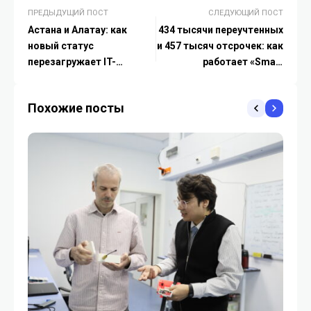
ПРЕДЫДУЩИЙ ПОСТ
СЛЕДУЮЩИЙ ПОСТ
Астана и Алатау: как
434 тысячи переучтенных
новый статус
и 457 тысяч отсрочек: как
перезагружает IT-
работает «Smart
будущее Казахстана
военкомат» в Казахстане
Похожие посты