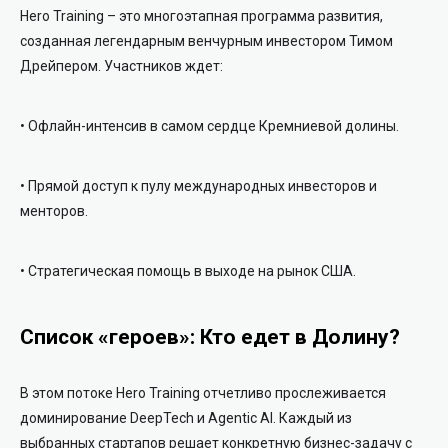
Hero Training – это многоэтапная программа развития,
созданная легендарным венчурным инвестором Тимом
Дрейпером. Участников ждет:
• Офлайн-интенсив в самом сердце Кремниевой долины.
• Прямой доступ к пулу международных инвесторов и
менторов.
• Стратегическая помощь в выходе на рынок США.
Список «героев»: Кто едет в Долину?
В этом потоке Hero Training отчетливо прослеживается
доминирование DeepTech и Agentic AI. Каждый из
выбранных стартапов решает конкретную бизнес-задачу с