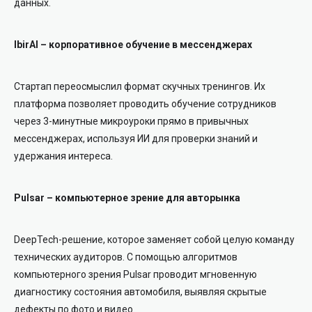
данных.
IbirAI – корпоративное обучение в мессенджерах
Стартап переосмыслил формат скучных тренингов. Их
платформа позволяет проводить обучение сотрудников
через 3-минутные микроуроки прямо в привычных
мессенджерах, используя ИИ для проверки знаний и
удержания интереса.
Pulsar – компьютерное зрение для авторынка
DeepTech-решение, которое заменяет собой целую команду
технических аудиторов. С помощью алгоритмов
компьютерного зрения Pulsar проводит мгновенную
диагностику состояния автомобиля, выявляя скрытые
дефекты по фото и видео.