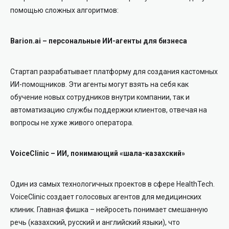
помощью сложных алгоритмов:
Barion.ai – персональные ИИ-агенты для бизнеса
Стартап разрабатывает платформу для создания кастомных
ИИ-помощников. Эти агенты могут взять на себя как
обучение новых сотрудников внутри компании, так и
автоматизацию службы поддержки клиентов, отвечая на
вопросы не хуже живого оператора.
VoiceClinic – ИИ, понимающий «шала-казахский»
Один из самых технологичных проектов в сфере HealthTech.
VoiceClinic создает голосовых агентов для медицинских
клиник. Главная фишка – нейросеть понимает смешанную
речь (казахский, русский и английский языки), что