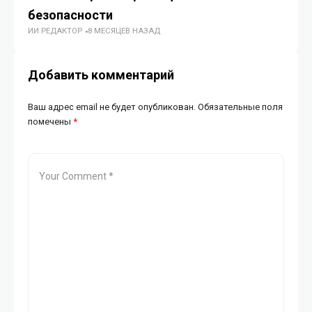
ГУ
безопасности
ИИ РЕДАКТОР
8 МЕСЯЦЕВ НАЗАД
Добавить комментарий
Ваш адрес email не будет опубликован.
Обязательные поля
помечены
*