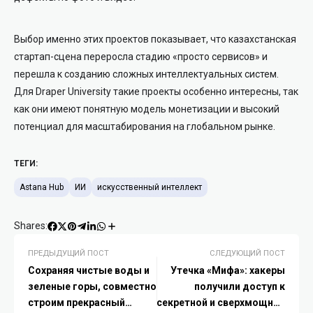
Выбор именно этих проектов показывает, что казахстанская
стартап-сцена переросла стадию «просто сервисов» и
перешла к созданию сложных интеллектуальных систем.
Для Draper University такие проекты особенно интересны, так
как они имеют понятную модель монетизации и высокий
потенциал для масштабирования на глобальном рынке.
ТЕГИ:
Astana Hub
ИИ
искусственный интеллект
Shares:
ПРЕДЫДУЩИЙ ПОСТ
СЛЕДУЮЩИЙ ПОСТ
Сохраняя чистые воды и
Утечка «Мифа»: хакеры
зеленые горы, совместно
получили доступ к
строим прекрасный
секретной и сверхмощной