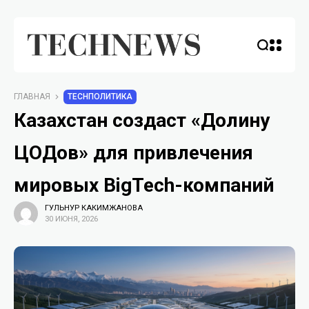
ГЛАВНАЯ
TECHПОЛИТИКА
Казахстан создаст «Долину
ЦОДов» для привлечения
мировых BigTech-компаний
ГУЛЬНУР КАКИМЖАНОВА
30 ИЮНЯ, 2026