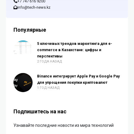
+7 747 616 9200
info@tech-news.kz
Популярные
5 ключевых трендов маркетинга для e-
commerce в Казахстане: цифры и
перспективы
2 ГОДА НАЗАД
Binance интегрирует Apple Pay и Google Pay
для упрощения покупки криптовалют
1 ГОД НАЗАД
Подпишитесь на нас
Узнавайте последние новости из мира технологий