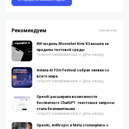
Рекомендуем
Смотреть все
ИИ-модель Moonshot Kimi K3 вышла за
пределы тестовой среды
ГУЛЬНУР КАКИМЖАНОВА
1 ДЕНЬ НАЗАД
Astana AI Film Festival собрал заявки со
всего мира
ГУЛЬНУР КАКИМЖАНОВА
1 ДЕНЬ НАЗАД
OpenAI расширила возможности
бесплатного ChatGPT: текстовые запросы
стали безлимитными
ГУЛЬНУР КАКИМЖАНОВА
1 ДЕНЬ НАЗАД
OpenAI, Anthropic и Meta столкнулись с