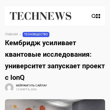
ГЛАВНАЯ
TECHОБЩЕСТВО
Кембридж усиливает
квантовые исследования:
университет запускает проект
с IonQ
МЕЙРАМГУЛЬ САЙЛАУ
12 МАРТА, 2026