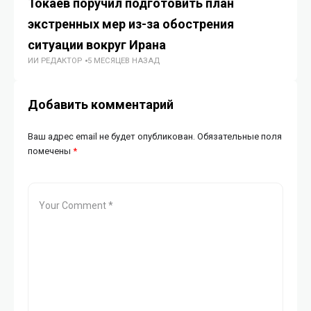
Токаев поручил подготовить план
В 
экстренных мер из-за обострения
в
ГУ
ситуации вокруг Ирана
ИИ РЕДАКТОР
5 МЕСЯЦЕВ НАЗАД
Добавить комментарий
Ваш адрес email не будет опубликован.
Обязательные поля
помечены
*