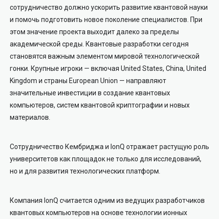
сотрудничество должно ускорить развитие квантовой науки
и помочь подготовить новое поколение специалистов. При
этом значение проекта выходит далеко за пределы
академической среды. Квантовые разработки сегодня
становятся важным элементом мировой технологической
гонки. Крупные игроки — включая
United States
,
China
,
United
Kingdom
и страны
European Union
— направляют
значительные инвестиции в создание квантовых
компьютеров, систем квантовой криптографии и новых
материалов.
Сотрудничество Кембриджа и IonQ отражает растущую роль
университетов как площадок не только для исследований,
но и для развития технологических платформ.
Компания IonQ считается одним из ведущих разработчиков
квантовых компьютеров на основе технологии ионных