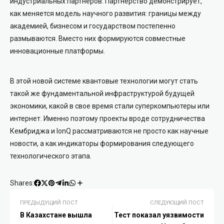
индустриальных партнеров. Партнерство демонстрирует,
как меняется модель научного развития: границы между
академией, бизнесом и государством постепенно
размываются. Вместо них формируются совместные
инновационные платформы.
В этой новой системе квантовые технологии могут стать
такой же фундаментальной инфраструктурой будущей
экономики, какой в свое время стали суперкомпьютеры или
интернет. Именно поэтому проекты вроде сотрудничества
Кембриджа и IonQ рассматриваются не просто как научные
новости, а как индикаторы формирования следующего
технологического этапа.
Shares:
ПРЕДЫДУЩИЙ ПОСТ
СЛЕДУЮЩИЙ ПОСТ
В Казахстане вышла
Тест показал уязвимости