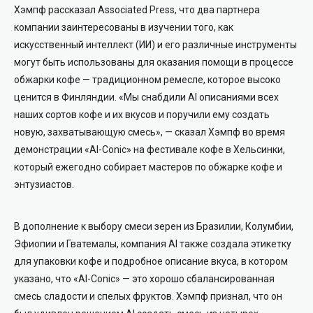
Хэмпф рассказал Associated Press, что два партнера
компании заинтересованы в изучении того, как
искусственный интеллект (ИИ) и его различные инструменты
могут быть использованы для оказания помощи в процессе
обжарки кофе — традиционном ремесле, которое высоко
ценится в Финляндии. «Мы снабдили AI описаниями всех
наших сортов кофе и их вкусов и поручили ему создать
новую, захватывающую смесь», — сказал Хэмпф во время
демонстрации «AI-Conic» на фестивале кофе в Хельсинки,
который ежегодно собирает мастеров по обжарке кофе и
энтузиастов.
В дополнение к выбору смеси зерен из Бразилии, Колумбии,
Эфиопии и Гватемалы, компания AI также создала этикетку
для упаковки кофе и подробное описание вкуса, в котором
указано, что «AI-Conic» — это хорошо сбалансированная
смесь сладости и спелых фруктов. Хэмпф признал, что он