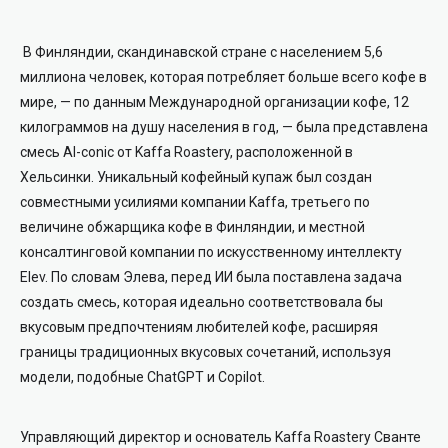
В Финляндии, скандинавской стране с населением 5,6
миллиона человек, которая потребляет больше всего кофе в
мире, — по данным Международной организации кофе, 12
килограммов на душу населения в год, — была представлена
смесь AI-conic от Kaffa Roastery, расположенной в
Хельсинки. Уникальный кофейный купаж был создан
совместными усилиями компании Kaffa, третьего по
величине обжарщика кофе в Финляндии, и местной
консалтинговой компании по искусственному интеллекту
Elev. По словам Элева, перед ИИ была поставлена задача
создать смесь, которая идеально соответствовала бы
вкусовым предпочтениям любителей кофе, расширяя
границы традиционных вкусовых сочетаний, используя
модели, подобные ChatGPT и Copilot.
Управляющий директор и основатель Kaffa Roastery Сванте