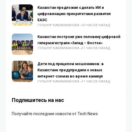
Казахстан предложил сделать ИИ и
цифровизацию приоритетами развития
ЕАЭС
ГУЛЬНУР КАКИМЖАНОВА
10 ЧАСОВ НАЗАД
Казахстан построил уже половину цифровой
гипермагистрали «Запад – Восток»
ГУЛЬНУР КАКИМЖАНОВА
11 ЧАСОВ НАЗАД
Дети под прицелом мошенников: в
Казахстане предупредили о новых
интернет-схемах во время каникул
ГУЛЬНУР КАКИМЖАНОВА
11 ЧАСОВ НАЗАД
Подпишитесь на нас
Получайте последние новости от Tech News