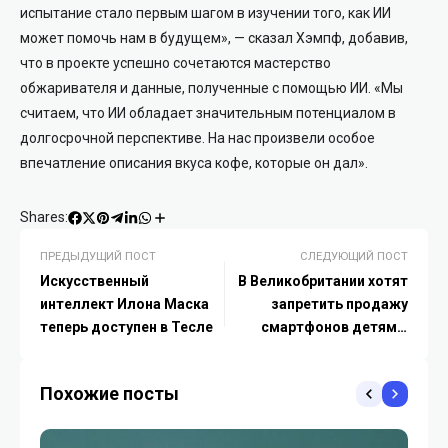
испытание стало первым шагом в изучении того, как ИИ
может помочь нам в будущем», — сказал Хэмпф, добавив,
что в проекте успешно сочетаются мастерство
обжаривателя и данные, полученные с помощью ИИ. «Мы
считаем, что ИИ обладает значительным потенциалом в
долгосрочной перспективе. На нас произвели особое
впечатление описания вкуса кофе, которые он дал».
Shares:
ПРЕДЫДУЩИЙ ПОСТ
СЛЕДУЮЩИЙ ПОСТ
Искусственный
В Великобритании хотят
интеллект Илона Маска
запретить продажу
теперь доступен в Тесле
смартфонов детям и
подросткам
Похожие посты