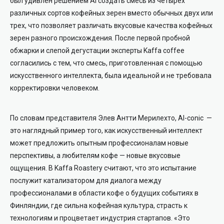
был удивлен решением AI создать смесь из четырех
различных сортов кофейных зерен вместо обычных двух или
трех, что позволяет различать вкусовые качества кофейных
зерен разного происхождения. После первой пробной
обжарки и слепой дегустации эксперты Kaffa coffee
согласились с тем, что смесь, приготовленная с помощью
искусственного интеллекта, была идеальной и не требовала
корректировки человеком.
По словам представителя Элев Антти Мерилехто, AI-conic —
это наглядный пример того, как искусственный интеллект
может предложить опытным профессионалам новые
перспективы, а любителям кофе — новые вкусовые
ощущения. В Kaffa Roastery считают, что это испытание
послужит катализатором для диалога между
профессионалами в области кофе о будущих событиях в
Финляндии, где сильна кофейная культура, страсть к
технологиям и процветает индустрия стартапов. «Это