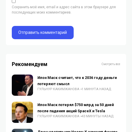
Сохранить моё имя, email и адрес сайта в этом браузере для
последующих моих комментариев.
Рекомендуем
Смотреть все
Илон Маск считает, что к 2036 году деньги
потеряют смысл
ГУЛЬНУР КАКИМЖАНОВА
1 МИНУТА НАЗАД
Илон Маск потерял $750 млрд за 50 дней
после падения акций SpaceX и Tesla
ГУЛЬНУР КАКИМЖАНОВА
43 МИНУТЫ НАЗАД
Дрон-светильник Heone-X заменит фонарь