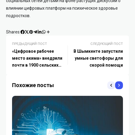
социальных сетей детьми на фоне растущих дискуссий о
влиянии цифровых платформ на психическое здоровье
подростков.
Shares:
ПРЕДЫДУЩИЙ ПОСТ
СЛЕДУЮЩИЙ ПОСТ
«Цифровое рабочее
В Шымкенте запустили
место акима» внедрили
умные светофоры для
почти в 1900 сельских
скорой помощи
округах Казахстана
Похожие посты