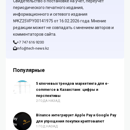
Свидетельство о постановке на учет, переучет
периодического печатного издания,
информационного и сетевого издания
№KZ25VPY00141975 от 16.02.2026 года. Мнение
редакции может не совпадать с мнением авторов и
комментаторов сайта.
+7 747 616 9200
info@tech-news.kz
Популярные
5 ключевых трендов маркетинга для e-
commerce в Казахстане: цифры и
перспективы
2 ГОДА НАЗАД
Binance интегрирует Apple Pay и Google Pay
для упрощения покупки криптовалют
1 ГОД НАЗАД