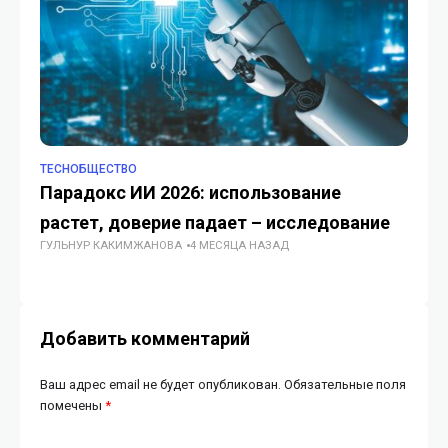
TECHОБЩЕСТВО
TE
Парадокс ИИ 2026: использование
К
растет, доверие падает – исследование
д
ГУЛЬНУР КАКИМЖАНОВА
4 МЕСЯЦА НАЗАД
ГУ
Добавить комментарий
Ваш адрес email не будет опубликован.
Обязательные поля
помечены
*