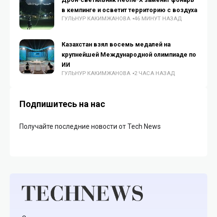
в кемпинге и осветит территорию с воздуха
ГУЛЬНУР КАКИМЖАНОВА
46 МИНУТ НАЗАД
Казахстан взял восемь медалей на
крупнейшей Международной олимпиаде по
ИИ
ГУЛЬНУР КАКИМЖАНОВА
2 ЧАСА НАЗАД
Подпишитесь на нас
Получайте последние новости от Tech News