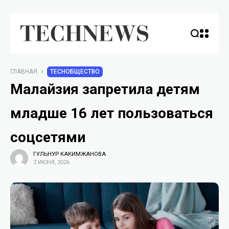
ГЛАВНАЯ
TECHОБЩЕСТВО
Малайзия запретила детям
младше 16 лет пользоваться
соцсетями
ГУЛЬНУР КАКИМЖАНОВА
2 ИЮНЯ, 2026