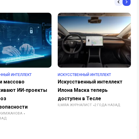
ННЫЙ ИНТЕЛЛЕКТ
ИСКУССТВЕННЫЙ ИНТЕЛЛЕКТ
и массово
Искусственный интеллект
ивают ИИ-проекты
Илона Маска теперь
роз
доступен в Тесле
ILMIRA ЖУРНАЛИСТ
2 ГОДА НАЗАД
зопасности
АКИМЖАНОВА
ЗАД