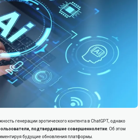
ность генерации эротического контента в ChatGPT, однако
пользователи, подтвердившие совершеннолетие
. Об этом
омментируя будущие обновления платформы.