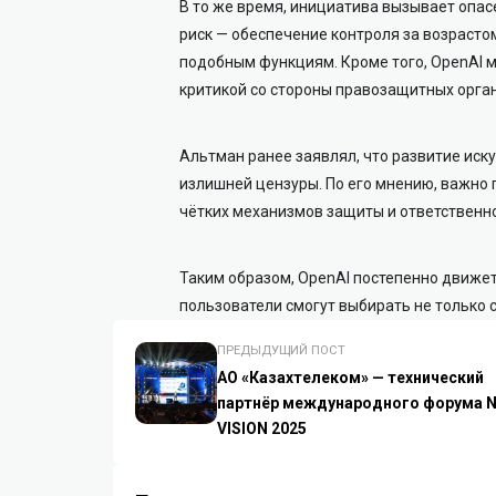
В то же время, инициатива вызывает опас
риск — обеспечение контроля за возраст
подобным функциям. Кроме того, OpenAI 
критикой со стороны правозащитных орга
Альтман ранее заявлял, что развитие иску
излишней цензуры. По его мнению, важно
чётких механизмов защиты и ответственно
Таким образом, OpenAI постепенно движет
пользователи смогут выбирать не только 
ПРЕДЫДУЩИЙ ПОСТ
АО «Казахтелеком» — технический
партнёр международного форума 
VISION 2025