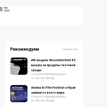
8
Авг
2026
Рекомендуем
Смотреть все
ИИ-модель Moonshot Kimi K3
вышла за пределы тестовой
среды
ГУЛЬНУР КАКИМЖАНОВА
16 ЧАСОВ НАЗАД
Astana AI Film Festival собрал
заявки со всего мира
ГУЛЬНУР КАКИМЖАНОВА
16 ЧАСОВ НАЗАД