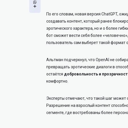
По его словам, новая версия ChatGPT, ож
создавать контент, который ранее блокиро
эротического характера, но и о более гиб
бот сможет вести себя более «человечно»
пользователь сам выберет такой формат 
Альтман подчеркнул, что OpenAI не соби
превращать эротические диалоги в спосо
остаётся
добровольность и прозрачност
комфортно.
Эксперты отмечают, что такой шаг может 
Разрешение на взрослый контент способн
сегменте, где востребованы более персо