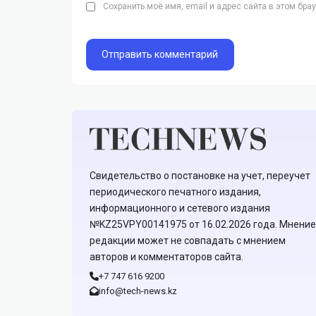
Сохранить моё имя, email и адрес сайта в этом бр
Свидетельство о постановке на учет, переучет
периодического печатного издания,
информационного и сетевого издания
№KZ25VPY00141975 от 16.02.2026 года. Мнение
редакции может не совпадать с мнением
авторов и комментаторов сайта.
+7 747 616 9200
info@tech-news.kz