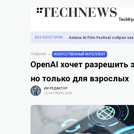
TechКу
БЕЗ КАТЕГОРИИ
Astana AI Film Festival собрал з
ГЛАВНАЯ
ИСКУССТВЕННЫЙ ИНТЕЛЛЕКТ
OpenAI хочет разрешить 
но только для взрослых
ИИ РЕДАКТОР
16 ОКТЯБРЯ, 2025