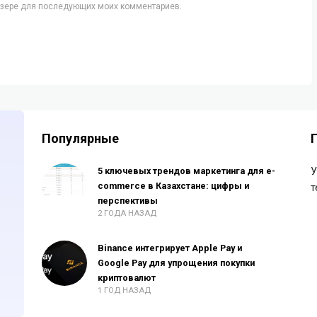
аузере для последующих моих комментариев.
Популярные
5 ключевых трендов маркетинга для e-
У
commerce в Казахстане: цифры и
т
перспективы
2 ГОДА НАЗАД
Binance интегрирует Apple Pay и
Google Pay для упрощения покупки
криптовалют
1 ГОД НАЗАД