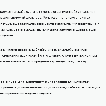
идаемая к декабрю, станет «менее ограниченной» и позволит
вался системой фильтров. Речь идёт не только о текстах
ких моделях взаимодействия с пользователем — например, чат-
, использовать эмоции, шутки и даже элементы флирта, если
общения.
рается навязывать подобный стиль взаимодействия или
б удержания аудитории. По его словам, ключевым принципом
ь
: пользователь сам определяет границы того, что ему
стать
новым направлением монетизации
для компании.
о привлечь дополнительных подписчиков, особенно в премиум-
нализированные модели общения.