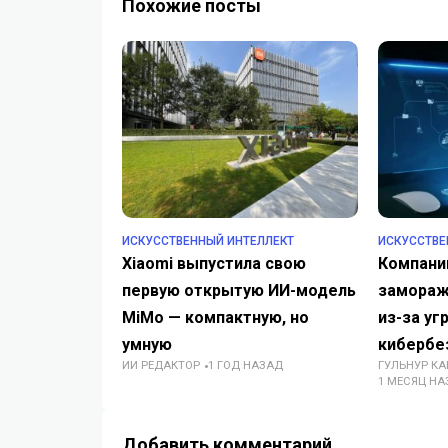
Похожие посты
ИСКУССТВЕННЫЙ ИНТЕЛЛЕКТ
ИСКУССТВЕ
Xiaomi выпустила свою
Компани
первую открытую ИИ-модель
замораж
MiMo — компактную, но
из-за уг
умную
кибербе
ИИ РЕДАКТОР
1 ГОД НАЗАД
ГУЛЬНУР К
1 МЕСЯЦ НА
Добавить комментарий