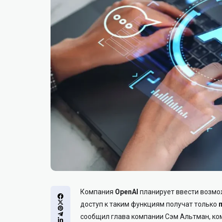
Компания
OpenAI
планирует ввести возмож
доступ к таким функциям получат только
сообщил глава компании Сэм Альтман, к