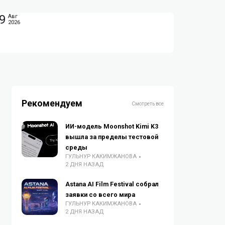
9
Авг
2026
Рекомендуем
Смотреть все
ИИ-модель Moonshot Kimi K3
вышла за пределы тестовой
среды
ГУЛЬНУР КАКИМЖАНОВА
2 ДНЯ НАЗАД
Astana AI Film Festival собрал
заявки со всего мира
ГУЛЬНУР КАКИМЖАНОВА
2 ДНЯ НАЗАД