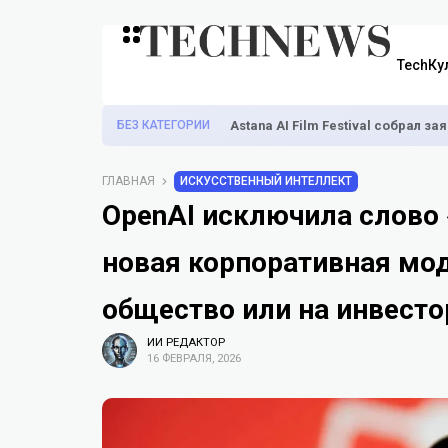
TechКу
БЕЗ КАТЕГОРИИ
Astana AI Film Festival собрал з
ГЛАВНАЯ
ИСКУССТВЕННЫЙ ИНТЕЛЛЕКТ
OpenAI исключила слово 
новая корпоративная мод
общество или на инвесто
ИИ РЕДАКТОР
16 ФЕВРАЛЯ, 2026