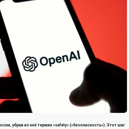
сии, убрав из неё термин «safety» («безопасность»). Этот шаг