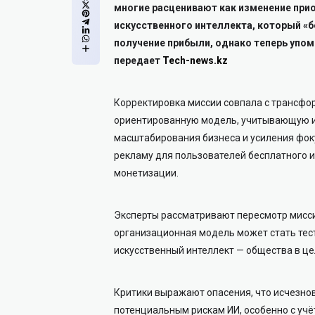
многие расценивают как изменение при
искусственного интеллекта, который «б
получение прибыли, однако теперь упо
передает
Tech-news.kz
Корректировка миссии совпала с трансфо
ориентированную модель, учитывающую и
масштабирования бизнеса и усиления фоку
рекламу для пользователей бесплатного и
монетизации.
Эксперты рассматривают пересмотр мисси
организационная модель может стать тесто
искусственный интеллект — общества в це
Критики выражают опасения, что исчезнов
потенциальным рискам ИИ, особенно с учё