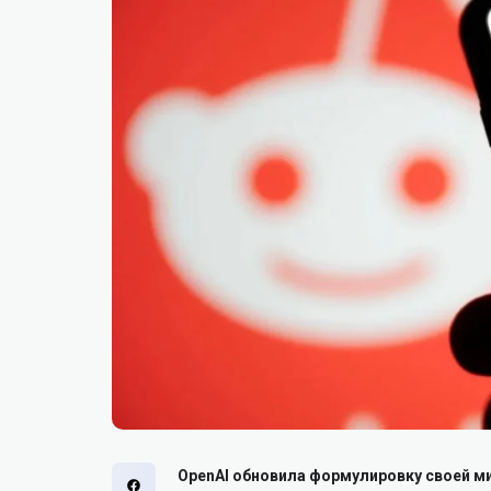
OpenAI обновила формулировку своей мис