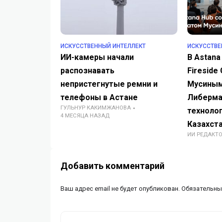
ИСКУССТВЕННЫЙ ИНТЕЛЛЕКТ
ИСКУССТВЕ
ИИ-камеры начали
В Astana
распознавать
Fireside
непристегнутые ремни и
Мусиным
телефоны в Астане
Либерма
ГУЛЬНУР КАКИМЖАНОВА
технолог
4 МЕСЯЦА НАЗАД
Казахста
ИИ РЕДАКТ
Добавить комментарий
Ваш адрес email не будет опубликован.
Обязательны