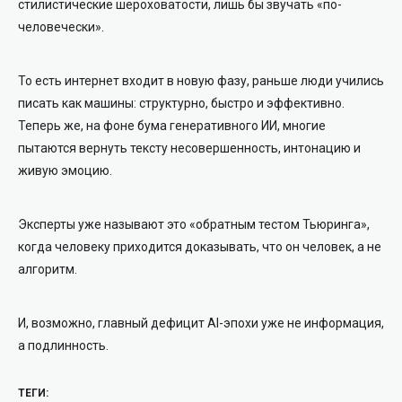
стилистические шероховатости, лишь бы звучать «по-
человечески».
То есть интернет входит в новую фазу, раньше люди учились
писать как машины: структурно, быстро и эффективно.
Теперь же, на фоне бума генеративного ИИ, многие
пытаются вернуть тексту несовершенность, интонацию и
живую эмоцию.
Эксперты уже называют это «обратным тестом Тьюринга»,
когда человеку приходится доказывать, что он человек, а не
алгоритм.
И, возможно, главный дефицит AI-эпохи уже не информация,
а подлинность.
ТЕГИ: