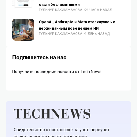
стали безлимитными
ГУЛЬНУР КАКИМЖАНОВА
24 ЧАСА НАЗАД
OpenAI, Anthropic и Meta столкнулись с
неожиданным поведением ИИ
ГУЛЬНУР КАКИМЖАНОВА
1 ДЕНЬ НАЗАД
Подпишитесь на нас
Получайте последние новости от Tech News
Свидетельство о постановке на учет, переучет
периодического печатного издания,