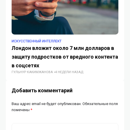
ИСКУССТВЕННЫЙ ИНТЕЛЛЕКТ
ИС
Лондон вложит около 7 млн долларов в
Ақ
защиту подростков от вредного контента
к
ГУ
в соцсетях
ГУЛЬНУР КАКИМЖАНОВА
4 НЕДЕЛИ НАЗАД
Добавить комментарий
Ваш адрес email не будет опубликован.
Обязательные поля
помечены
*