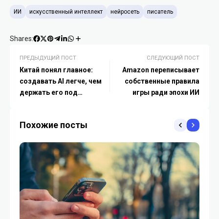
ИИ
искусственный интеллект
нейросеть
писатель
Shares:
ПРЕДЫДУЩИЙ ПОСТ
СЛЕДУЮЩИЙ ПОСТ
Китай понял главное:
Amazon переписывает
создавать AI легче, чем
собственные правила
держать его под
игры ради эпохи ИИ
контролем
Похожие посты