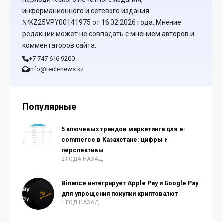
информационного и сетевого издания
№KZ25VPY00141975 от 16.02.2026 года. Мнение
редакции может не совпадать с мнением авторов и
комментаторов сайта.
+7 747 616 9200
info@tech-news.kz
Популярные
5 ключевых трендов маркетинга для e-
commerce в Казахстане: цифры и
перспективы
2 ГОДА НАЗАД
Binance интегрирует Apple Pay и Google Pay
для упрощения покупки криптовалют
1 ГОД НАЗАД