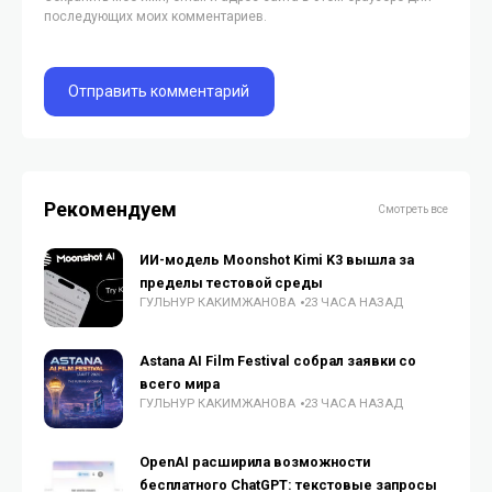
последующих моих комментариев.
Рекомендуем
Смотреть все
ИИ-модель Moonshot Kimi K3 вышла за
пределы тестовой среды
ГУЛЬНУР КАКИМЖАНОВА
23 ЧАСА НАЗАД
Astana AI Film Festival собрал заявки со
всего мира
ГУЛЬНУР КАКИМЖАНОВА
23 ЧАСА НАЗАД
OpenAI расширила возможности
бесплатного ChatGPT: текстовые запросы