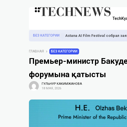
TechКу
БЕЗ КАТЕГОРИИ
Astana AI Film Festival собрал з
ГЛАВНАЯ
БЕЗ КАТЕГОРИИ
Премьер-министр Бакуде 
форумына қатысты
ГУЛЬНУР КАКИМЖАНОВА
18 МАЯ, 2026