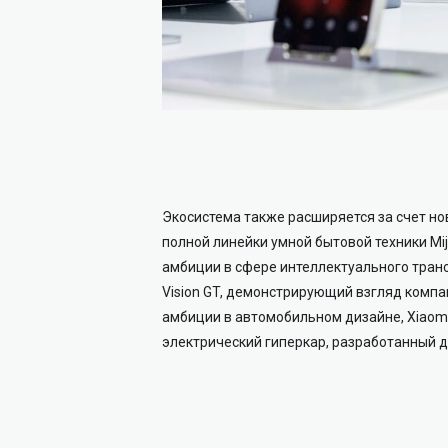
Экосистема также расширяется за счет нове
полной линейки умной бытовой техники Mi
амбиции в сфере интеллектуального транс
Vision GT, демонстрирующий взгляд комп
амбиции в автомобильном дизайне, Xiaomi
электрический гиперкар, разработанный дл