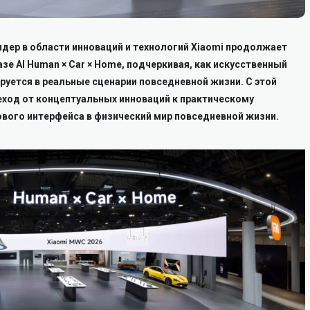
дер в области инноваций и технологий Xiaomi продолжает
зе AI Human × Car × Home, подчеркивая, как искусственный
руется в реальные сценарии повседневной жизни. С этой
еход от концептуальных инноваций к практическому
ового интерфейса в физический мир повседневной жизни.