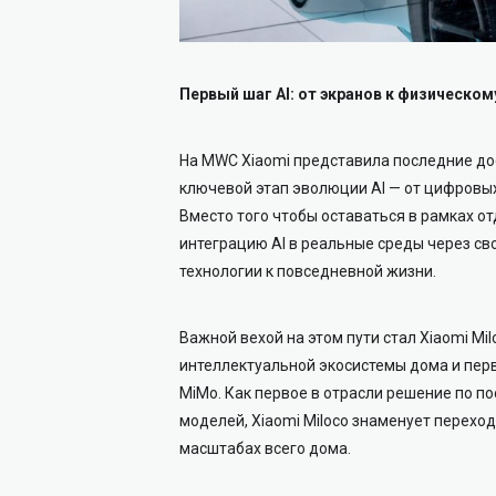
Первый шаг AI: от экранов к физическом
На MWC Xiaomi представила последние дос
ключевой этап эволюции AI — от цифровых
Вместо того чтобы оставаться в рамках о
интеграцию AI в реальные среды через св
технологии к повседневной жизни.
Важной вехой на этом пути стал Xiaomi Mil
интеллектуальной экосистемы дома и пер
MiMo. Как первое в отрасли решение по п
моделей, Xiaomi Miloco знаменует переход
масштабах всего дома.