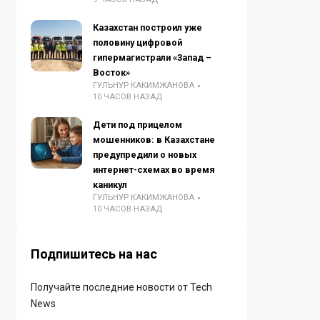
Казахстан построил уже
половину цифровой
гипермагистрали «Запад –
Восток»
ГУЛЬНУР КАКИМЖАНОВА
10 ЧАСОВ НАЗАД
Дети под прицелом
мошенников: в Казахстане
предупредили о новых
интернет-схемах во время
каникул
ГУЛЬНУР КАКИМЖАНОВА
10 ЧАСОВ НАЗАД
Подпишитесь на нас
Получайте последние новости от Tech
News