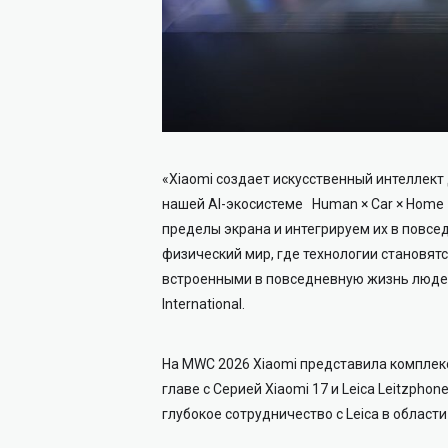
«Xiaomi создает искусственный интеллект
нашей AI-экосистеме Human × Car × Home
пределы экрана и интегрируем их в повсе
физический мир, где технологии становят
встроенными в повседневную жизнь людей»
International.
На MWC 2026 Xiaomi представила комплек
главе с Серией Xiaomi 17 и Leica Leitzph
глубокое сотрудничество с Leica в област