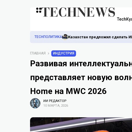
TechКу
TECHПОЛИТИКА
Казахстан предложил сделать И
ГЛАВНАЯ
ИНДУСТРИЯ
Развивая интеллектуальн
представляет новую волн
Home на MWC 2026
ИИ РЕДАКТОР
10 МАРТА, 2026