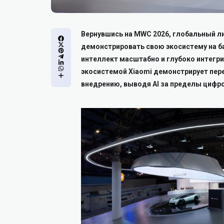
Вернувшись на MWC 2026, глобальный ли
демонстрировать свою экосистему на ба
интеллект масштабно и глубоко интегри
экосистемой Xiaomi демонстрирует пер
внедрению, выводя AI за пределы цифр