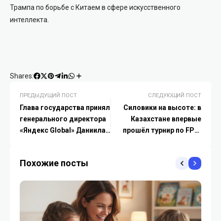
Трампа по борьбе с Китаем в сфере искусственного
интеллекта.
Shares:
ПРЕДЫДУЩИЙ ПОСТ
СЛЕДУЮЩИЙ ПОСТ
Глава государства принял
Силовики на высоте: в
генерального директора
Казахстане впервые
«Яндекс Global» Даниила
прошёл турнир по FPV-
Шулейко
дронам среди спецслужб
Похожие посты