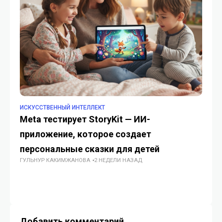
ИСКУССТВЕННЫЙ ИНТЕЛЛЕКТ
ИС
Meta тестирует StoryKit — ИИ-
Ки
приложение, которое создает
гу
ГУ
персональные сказки для детей
ГУЛЬНУР КАКИМЖАНОВА
2 НЕДЕЛИ НАЗАД
Добавить комментарий