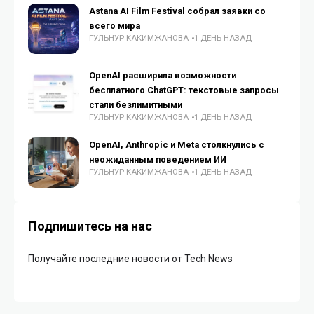
Astana AI Film Festival собрал заявки со
всего мира
ГУЛЬНУР КАКИМЖАНОВА
1 ДЕНЬ НАЗАД
OpenAI расширила возможности
бесплатного ChatGPT: текстовые запросы
стали безлимитными
ГУЛЬНУР КАКИМЖАНОВА
1 ДЕНЬ НАЗАД
OpenAI, Anthropic и Meta столкнулись с
неожиданным поведением ИИ
ГУЛЬНУР КАКИМЖАНОВА
1 ДЕНЬ НАЗАД
Подпишитесь на нас
Получайте последние новости от Tech News