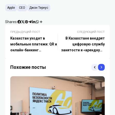
Apple
CEO
Джон Тернус
Shares:
ПРЕДЫДУЩИЙ ПОСТ
СЛЕДУЮЩИЙ ПОСТ
Казахстан уходит в
В Казахстане внедрят
мобильные платежи: QR и
цифровую службу
онлайн-банкинг
занятости и «арендную»
становятся базовой
модель реабилитации
инфраструктурой
Похожие посты