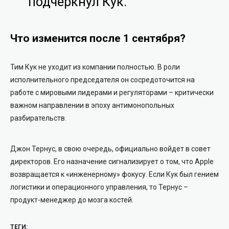
подчеркнул Кук.
Что изменится после 1 сентября?
Тим Кук не уходит из компании полностью. В роли
исполнительного председателя он сосредоточится на
работе с мировыми лидерами и регуляторами – критически
важном направлении в эпоху антимонопольных
разбирательств.
Джон Тернус, в свою очередь, официально войдет в совет
директоров. Его назначение сигнализирует о том, что Apple
возвращается к «инженерному» фокусу. Если Кук был гением
логистики и операционного управления, то Тернус –
продукт-менеджер до мозга костей.
ТЕГИ: