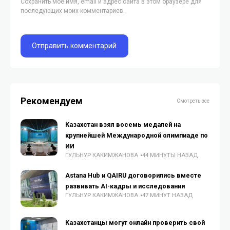
Сохранить моё имя, email и адрес сайта в этом браузере для
последующих моих комментариев.
Рекомендуем
Смотреть все
Казахстан взял восемь медалей на
крупнейшей Международной олимпиаде по
ИИ
ГУЛЬНУР КАКИМЖАНОВА
44 МИНУТЫ НАЗАД
Astana Hub и QAIRU договорились вместе
развивать AI-кадры и исследования
ГУЛЬНУР КАКИМЖАНОВА
47 МИНУТ НАЗАД
Казахстанцы могут онлайн проверить свой