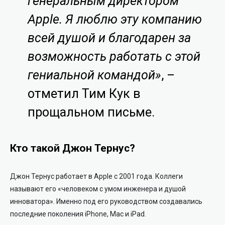
генеральным директором
Apple. Я люблю эту компанию
всей душой и благодарен за
возможность работать с этой
гениальной командой»
, –
отметил Тим Кук в
прощальном письме.
Кто такой Джон Тернус?
Джон Тернус работает в Apple с 2001 года. Коллеги
называют его «человеком с умом инженера и душой
инноватора». Именно под его руководством создавались
последние поколения iPhone, Mac и iPad.