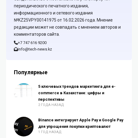
периодического печатного издания,
информационного и сетевого издания
№KZ25VPY00141975 от 16.02.2026 года. Мнение
редакции может не совпадать с мнением авторов и
комментаторов сайта.
+7 747 616 9200
info@tech-news.kz
Популярные
5 ключевых трендов маркетинга для e-
commerce в Казахстане: цифры и
перспективы
2 ГОДА НАЗАД
Binance интегрирует Apple Pay и Google Pay
для упрощения покупки криптовалют
1 ГОД НАЗАД