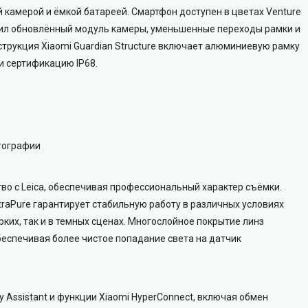
камерой и ёмкой батареей. Смартфон доступен в цветах Venture
получил обновлённый модуль камеры, уменьшенные переходы рамки и
струкция Xiaomi Guardian Structure включает алюминиевую рамку
 и сертификацию IP68.
отографии
во с Leica, обеспечивая профессиональный характер съёмки.
ltraPure гарантирует стабильную работу в различных условиях
ких, так и в темных сценах. Многослойное покрытие линз
беспечивая более чистое попадание света на датчик
y Assistant и функции Xiaomi HyperConnect, включая обмен