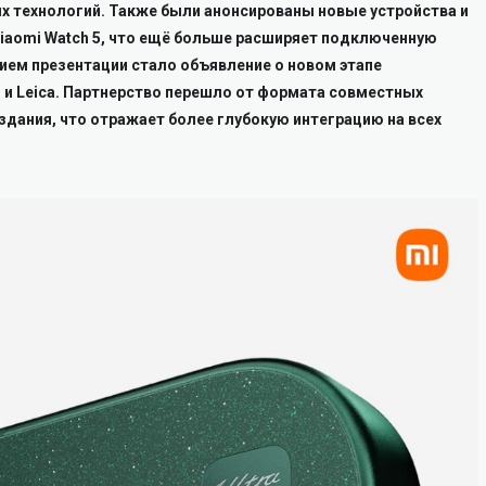
х технологий. Также были анонсированы новые устройства и
Xiaomi Watch 5, что ещё больше расширяет подключенную
ем презентации стало объявление о новом этапе
 и Leica. Партнерство перешло от формата совместных
дания, что отражает более глубокую интеграцию на всех