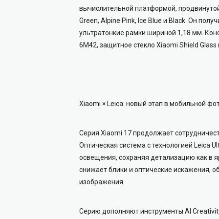
вычислительной платформой, продвинутой 
Green, Alpine Pink, Ice Blue и Black. Он 
ультратонкие рамки шириной 1,18 мм. Кон
6M42, защитное стекло Xiaomi Shield Glass
Xiaomi × Leica: новый этап в мобильной ф
Серия Xiaomi 17 продолжает сотрудничест
Оптическая система с технологией Leica U
освещения, сохраняя детализацию как в яр
снижает блики и оптические искажения, о
изображения.
Серию дополняют инструменты AI Creativit