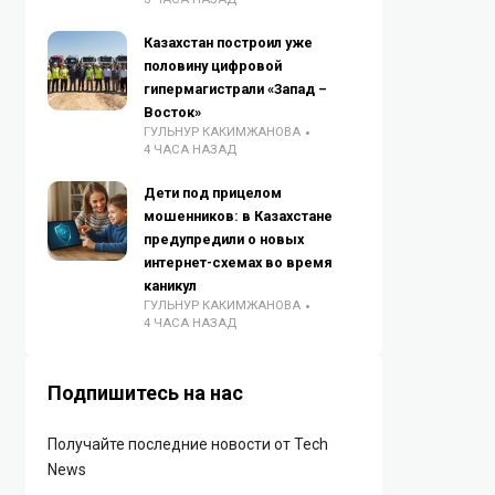
Казахстан построил уже
половину цифровой
гипермагистрали «Запад –
Восток»
ГУЛЬНУР КАКИМЖАНОВА
4 ЧАСА НАЗАД
Дети под прицелом
мошенников: в Казахстане
предупредили о новых
интернет-схемах во время
каникул
ГУЛЬНУР КАКИМЖАНОВА
4 ЧАСА НАЗАД
Подпишитесь на нас
Получайте последние новости от Tech
News