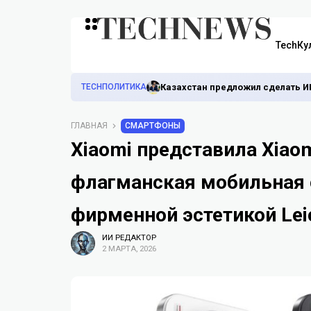
TechКу
TECHПОЛИТИКА
Казахстан предложил сделать И
ГЛАВНАЯ
СМАРТФОНЫ
Xiaomi представила Xiaomi
флагманская мобильная 
фирменной эстетикой Lei
ИИ РЕДАКТОР
2 МАРТА, 2026