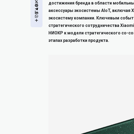
достижения бренда в области мобильны
аксессуары экосистемы AIoT, включая 
экосистему компании. Ключевым событи
стратегического сотрудничества Xiaomi
НИОКР к модели стратегического со-соз
этапах разработки продукта.