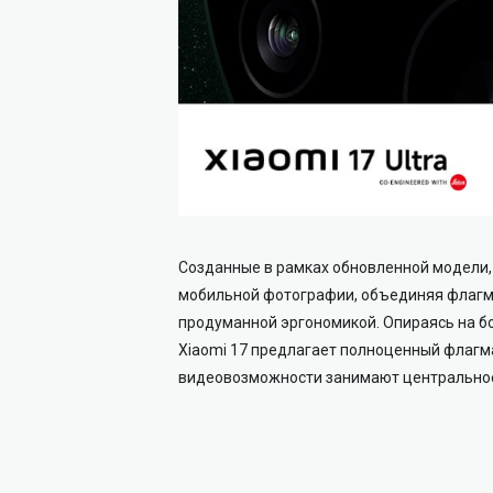
Созданные в рамках обновленной модели, X
мобильной фотографии, объединяя флагм
продуманной эргономикой. Опираясь на бо
Xiaomi 17 предлагает полноценный флагма
видеовозможности занимают центральное