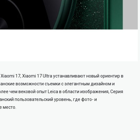
iaomi 17, Xiaomi 17 Ultra устанавливают новый ориентир в
анские возможности съемки с элегантным дизайном и
лее чем вековой опыт Leica в области изображения, Серия
нский пользовательский уровень, где фото- и
 место.