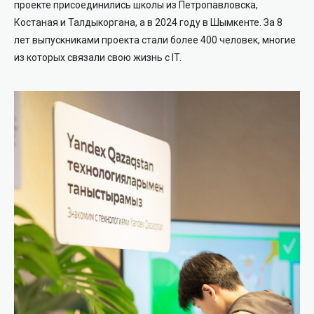
проекте присоединились школы из Петропавловска,
Костаная и Талдыкоргана, а в 2024 году в Шымкенте. За 8
лет выпускниками проекта стали более 400 человек, многие
из которых связали свою жизнь с IT.