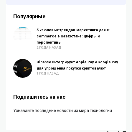
Популярные
5 ключевых трендов маркетинга для e-
commerce в Казахстане: цифры и
перспективы
2 ГОДА НАЗАД
Binance интегрирует Apple Pay и Google Pay
для упрощения покупки криптовалют
1 ГОД НАЗАД
Подпишитесь на нас
Узнавайте последние новости из мира технологий