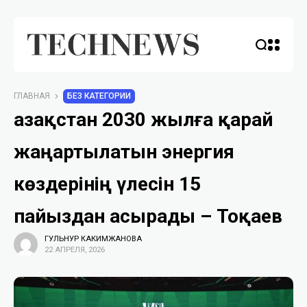
ГЛАВНАЯ
БЕЗ КАТЕГОРИИ
Қазақстан 2030 жылға қарай
жаңартылатын энергия
көздерінің үлесін 15
пайыздан асырады – Тоқаев
ГУЛЬНУР КАКИМЖАНОВА
22 АПРЕЛЯ, 2026