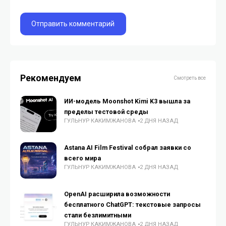
Рекомендуем
Смотреть все
ИИ-модель Moonshot Kimi K3 вышла за
пределы тестовой среды
ГУЛЬНУР КАКИМЖАНОВА
2 ДНЯ НАЗАД
Astana AI Film Festival собрал заявки со
всего мира
ГУЛЬНУР КАКИМЖАНОВА
2 ДНЯ НАЗАД
OpenAI расширила возможности
бесплатного ChatGPT: текстовые запросы
стали безлимитными
ГУЛЬНУР КАКИМЖАНОВА
2 ДНЯ НАЗАД