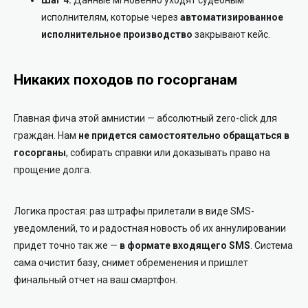
исполнителям, которые через
автоматизированное
исполнительное производство
закрывают кейс.
Никаких походов по госорганам
Главная фича этой амнистии — абсолютный zero-click для
граждан. Нам
не придется самостоятельно обращаться в
госорганы
, собирать справки или доказывать право на
прощение долга.
Логика простая: раз штрафы прилетали в виде SMS-
уведомлений, то и радостная новость об их аннулировании
придет точно так же —
в формате входящего SMS
. Система
сама очистит базу, снимет обременения и пришлет
финальный отчет на ваш смартфон.