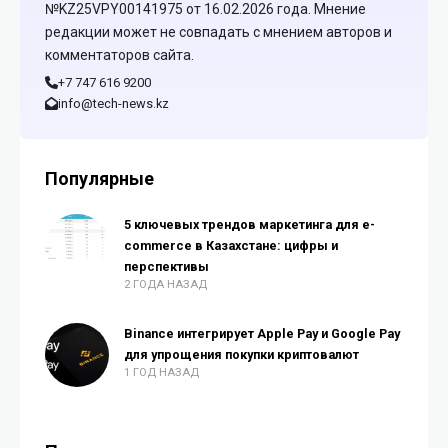
№KZ25VPY00141975 от 16.02.2026 года. Мнение
редакции может не совпадать с мнением авторов и
комментаторов сайта.
+7 747 616 9200
info@tech-news.kz
Популярные
5 ключевых трендов маркетинга для e-
commerce в Казахстане: цифры и
перспективы
2 ГОДА НАЗАД
Binance интегрирует Apple Pay и Google Pay
для упрощения покупки криптовалют
1 ГОД НАЗАД