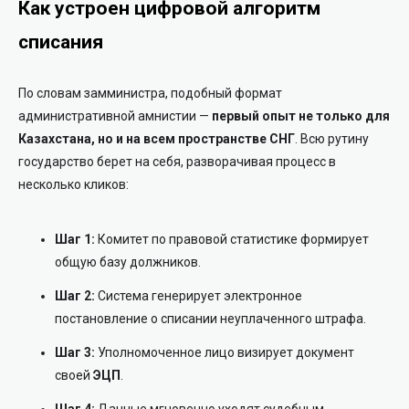
Как устроен цифровой алгоритм
списания
По словам замминистра, подобный формат
административной амнистии —
первый опыт не только для
Казахстана, но и на всем пространстве СНГ
. Всю рутину
государство берет на себя, разворачивая процесс в
несколько кликов:
Шаг 1:
Комитет по правовой статистике формирует
общую базу должников.
Шаг 2:
Система генерирует электронное
постановление о списании неуплаченного штрафа.
Шаг 3:
Уполномоченное лицо визирует документ
своей
ЭЦП
.
Шаг 4:
Данные мгновенно уходят судебным