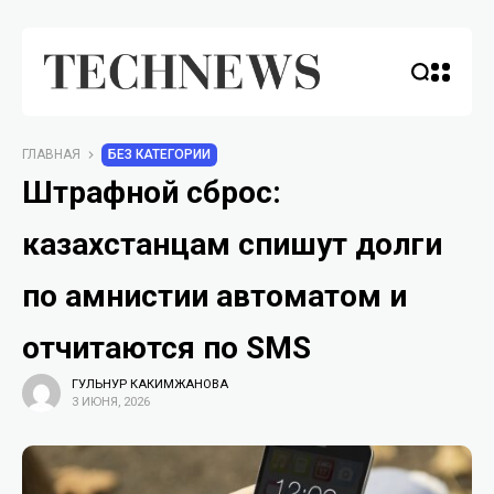
ГЛАВНАЯ
БЕЗ КАТЕГОРИИ
Штрафной сброс:
казахстанцам спишут долги
по амнистии автоматом и
отчитаются по SMS
ГУЛЬНУР КАКИМЖАНОВА
3 ИЮНЯ, 2026