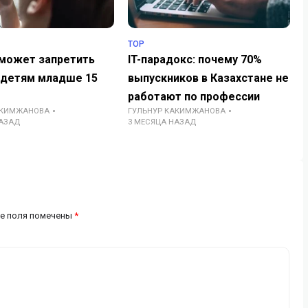
TOP
может запретить
IT-парадокс: почему 70%
 детям младше 15
выпускников в Казахстане не
работают по профессии
АКИМЖАНОВА
ГУЛЬНУР КАКИМЖАНОВА
НАЗАД
3 МЕСЯЦА НАЗАД
е поля помечены
*