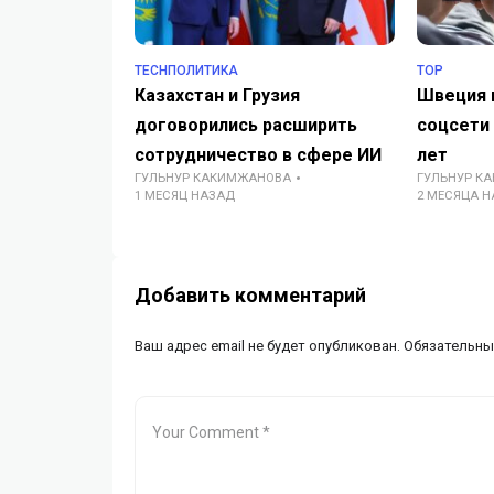
TECHПОЛИТИКА
TOP
Казахстан и Грузия
Швеция 
договорились расширить
соцсети
сотрудничество в сфере ИИ
лет
ГУЛЬНУР КАКИМЖАНОВА
ГУЛЬНУР К
1 МЕСЯЦ НАЗАД
2 МЕСЯЦА 
Добавить комментарий
Ваш адрес email не будет опубликован.
Обязательны