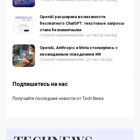
ГУЛЬНУР КАКИМЖАНОВА
18 ЧАСОВ НАЗАД
OpenAI расширила возможности
бесплатного ChatGPT: текстовые запросы
стали безлимитными
ГУЛЬНУР КАКИМЖАНОВА
18 ЧАСОВ НАЗАД
OpenAI, Anthropic и Meta столкнулись с
неожиданным поведением ИИ
ГУЛЬНУР КАКИМЖАНОВА
21 ЧАС НАЗАД
Подпишитесь на нас
Получайте последние новости от Tech News