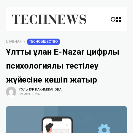
ГЛАВНАЯ
TECHОБЩЕСТВО
Ұлттық ұлан E-Nazar цифрлық
психологиялық тестілеу
жүйесіне көшіп жатыр
ГУЛЬНУР КАКИМЖАНОВА
29 ИЮНЯ, 2026