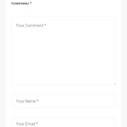
помечены
*