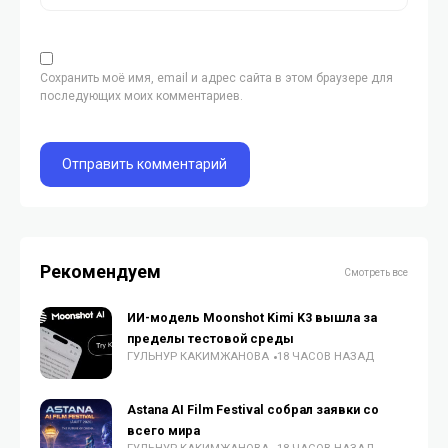
Сохранить моё имя, email и адрес сайта в этом браузере для
последующих моих комментариев.
Рекомендуем
Смотреть все
ИИ-модель Moonshot Kimi K3 вышла за
пределы тестовой среды
ГУЛЬНУР КАКИМЖАНОВА
18 ЧАСОВ НАЗАД
Astana AI Film Festival собрал заявки со
всего мира