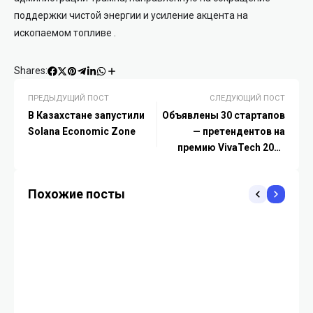
поддержки чистой энергии и усиление акцента на
ископаемом топливе
.
Shares:
ПРЕДЫДУЩИЙ ПОСТ
СЛЕДУЮЩИЙ ПОСТ
В Казахстане запустили
Объявлены 30 стартапов
Solana Economic Zone
— претендентов на
премию VivaTech 2025
«Инновация года»
Похожие посты