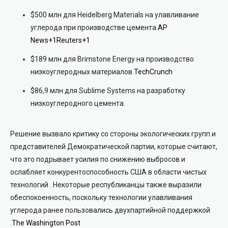
$500 млн для Heidelberg Materials на улавливание
углерода при производстве цемента.
AP
News
+1
Reuters
+1
$189 млн для Brimstone Energy на производство
низкоуглеродных материалов.
TechCrunch
$86,9 млн для Sublime Systems на разработку
низкоуглеродного цемента.
Решение вызвало критику со стороны экологических групп и
представителей Демократической партии, которые считают,
что это подрывает усилия по снижению выбросов и
ослабляет конкурентоспособность США в области чистых
технологий
.
Некоторые республиканцы также выразили
обеспокоенность, поскольку технологии улавливания
углерода ранее пользовались двухпартийной поддержкой
.
The Washington Post