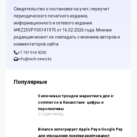
Свидетельство о постановке на учет, переучет
периодического печатного издания,
информационного и сетевого издания
№KZ25VPY00141975 от 16.02.2026 года. Мнение
редакции может не совпадать с мнением авторов и
комментаторов сайта.
+7 747 616 9200
info@tech-news.kz
Популярные
5 ключевых трендов маркетинга для e-
commerce в Казахстане: цифры и
перспективы
2 ГОДА НАЗАД
Binance интегрирует Apple Pay и Google Pay
для упрощения покупки криптовалют