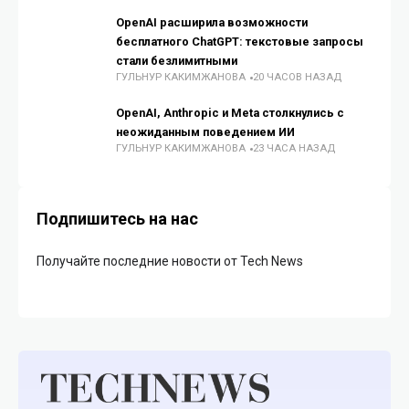
OpenAI расширила возможности
бесплатного ChatGPT: текстовые запросы
стали безлимитными
ГУЛЬНУР КАКИМЖАНОВА
20 ЧАСОВ НАЗАД
OpenAI, Anthropic и Meta столкнулись с
неожиданным поведением ИИ
ГУЛЬНУР КАКИМЖАНОВА
23 ЧАСА НАЗАД
Подпишитесь на нас
Получайте последние новости от Tech News