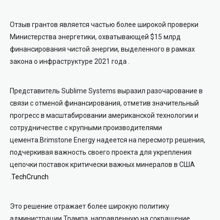
Отзыв грантов является частью более широкой проверки
Министерства энергетики, охватывающей $15 млрд
финансирования чистой энергии, выделенного в рамках
закона о инфраструктуре 2021 года
.
Представитель Sublime Systems выразил разочарование в
связи с отменой финансирования, отметив значительный
прогресс в масштабировании американской технологии и
сотрудничестве с крупными производителями
цемента.
Brimstone Energy надеется на пересмотр решения,
подчеркивая важность своего проекта для укрепления
цепочки поставок критически важных минералов в США
.
TechCrunch
Это решение отражает более широкую политику
администрации Трампа, направленную на сокращение