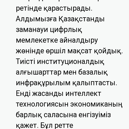
ретінде қарастырады.
Алдымызға Қазақстанды
заманауи цифрлық
мемлекетке айналдыру
жөнінде өршіл мақсат қойдық.
Тиісті институционалдық
алғышарттар мен базалық
инфрақұрылым қалыптасты.
Енді жасанды интеллект
технологиясын экономиканың
барлық саласына енгізуіміз
қажет. Бұл ретте