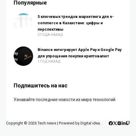
Популярные
5 ключевых трендов маркетинга для e-
commerce в Казахстане: цифры и
перспективы
2 ГОДА НАЗАД
Binance интегрирует Apple Pay и Google Pay
для упрощения покупки криптовалют
1 ГОД НАЗАД
Подпишитесь на нас
Узнавайте последние новости из мира технологий
Copyright © 2026 Tech news | Powered by Digital idea.