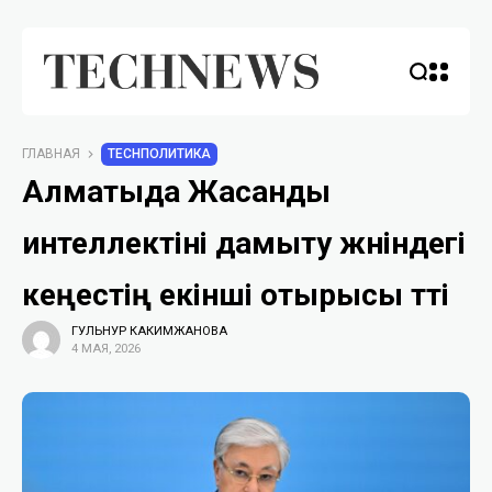
ГЛАВНАЯ
TECHПОЛИТИКА
Алматыда Жасанды
интеллектіні дамыту жөніндегі
кеңестің екінші отырысы өтті
ГУЛЬНУР КАКИМЖАНОВА
4 МАЯ, 2026