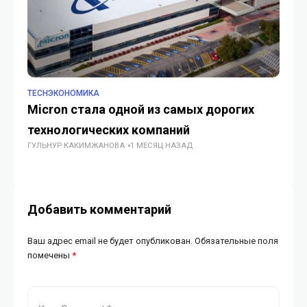
TECHЭКОНОМИКА
TE
Micron стала одной из самых дорогих
33
технологических компаний
шы
ГУЛЬНУР КАКИМЖАНОВА
1 МЕСЯЦ НАЗАД
ГУ
Добавить комментарий
Ваш адрес email не будет опубликован.
Обязательные поля
помечены
*