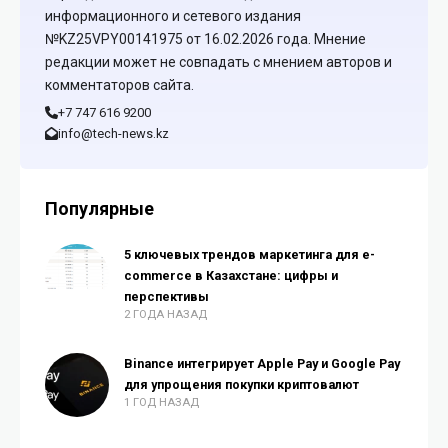
информационного и сетевого издания
№KZ25VPY00141975 от 16.02.2026 года. Мнение
редакции может не совпадать с мнением авторов и
комментаторов сайта.
+7 747 616 9200
info@tech-news.kz
Популярные
5 ключевых трендов маркетинга для e-
commerce в Казахстане: цифры и
перспективы
2 ГОДА НАЗАД
Binance интегрирует Apple Pay и Google Pay
для упрощения покупки криптовалют
1 ГОД НАЗАД