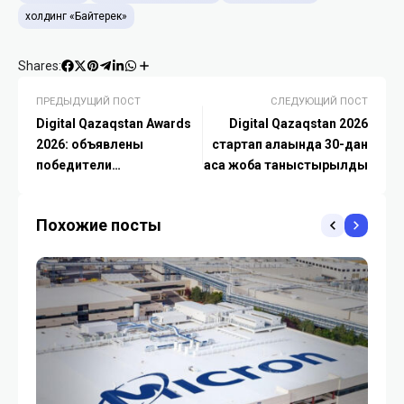
холдинг «Байтерек»
Shares:
ПРЕДЫДУЩИЙ ПОСТ
СЛЕДУЮЩИЙ ПОСТ
Digital Qazaqstan Awards
Digital Qazaqstan 2026
2026: объявлены
стартап алаңында 30-дан
победители
аса жоба таныстырылды
национальной
технологической премии
Похожие посты