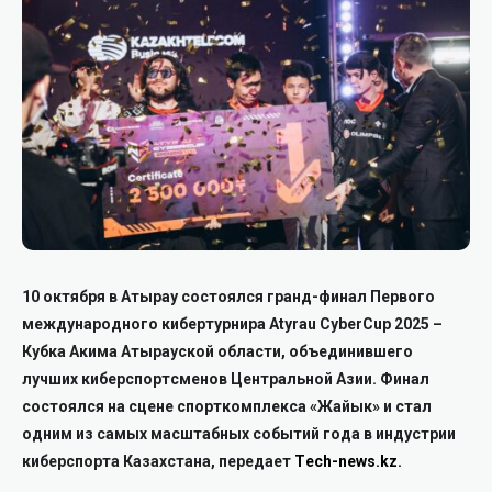
10 октября в Атырау
состоялся
гранд-финал Первого
международного кибертурнира Atyrau CyberCup 2025 –
Кубка Акима Атырауской области, объединившего
лучших киберспортсменов Центральной Азии. Финал
состоялся
на сцене спорткомплекса «Жайык» и ста
л
одним из самых масштабных событий года в индустрии
киберспорта Казахстана, передает
Тech-news.kz.