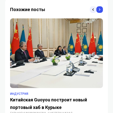
Похожие посты
ИНДУСТРИЯ
TO
Китайская Guoyou построит новый
Ка
портовый хаб в Курыке
$