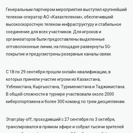
Генеральным партнером мероприятия выступил крупнейший
телеком-оператор АО «Казахтелеком», обеспечивший
высокоскоростную телеком-инфраструктуру и стабильное
соединение для всех участников. Для игроков и
организаторов были предоставлены выделенные
оптоволоконные линии, на площадке развернуты 5G-
покрытие и предусмотрены резервные каналы связи.
С 18 по 29 сентября прошли онлайн-квалификации, в
которых приняли участие игроки из Казахстана,
Узбекистана, Кыргызстана, Туркменистана и Таджикистана.
В общей сложности в турнире участвовали около 2000
киберспортсмена и более 300 команд по трем дисциплинам.
Этап play-off, проходивший с 27 сентября по 3 октября,
транслировался в прямом эфире и собрал тысячи зрителей