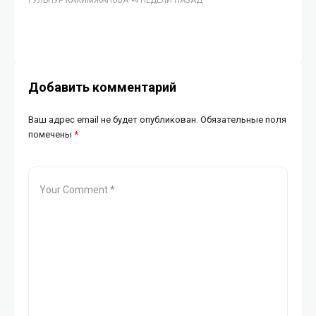
ГУЛЬНУР КАКИМЖАНОВА
4 НЕДЕЛИ НАЗАД
ГУ
Добавить комментарий
Ваш адрес email не будет опубликован.
Обязательные поля
помечены
*