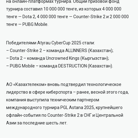
на онлайн-платформах турнира. Общий призовой фонд
турнира составил 10 000 000 тенге, из которых 4 000 000
тенге — Dota 2, 4 000 000 тенге — Counter-Strike 2 и 2 000 000
тенге — PUBG Mobile.
Победителями Atyrau CyberCup 2025 стали:
– Counter-Strike 2 – команда ALLINNERS (Казахстан);
– Dota 2 – команда Uncrowned Kings (Кыргызстан);
– PUBG Mobile – команда DESTRUCTION (Казахстан).
АО «Казахтелеком» вновь подтвердил технологическое
лидерство в сфере киберспорта – ранее, весной этого года,
компания выступила техническим партнером
международного турнира PGL Astana 2025, крупнейшего
офлайн-события по Counter-Strike 2 в СНГ и Центральной
Азии за последние шесть лет.