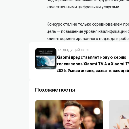
качественными цифровыми услугами.
Конкурс стал не только соревнованием пр
цель — повышение уровня квалификации с
клиентоориентированного подхода в рабо
ПРЕДЫДУЩИЙ ПОСТ
Xiaomi представляет новую серию
телевизоров Xiaomi TV A и Xiaomi T
2026: Умная жизнь, захватывающий
просмотр
Похожие посты