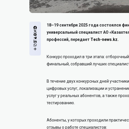
18–19 сентября 2025 года состоялся фи
универсальный специалист АО «Казахтел
профессий, передает
Тech-news.kz.
Конкурс проходил в три этапа: отборочный
финальный, собравший лучших специалис
В течение двух конкурсных дней участни
цифровых услуг, локализации и устранени
услуг у реальных абонентов, а также про
тестированию.
Абоненты, у которых проходили практичес
отзывы о работе специалистов: