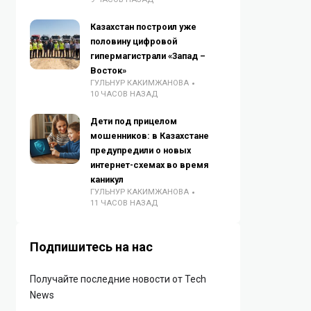
Казахстан построил уже
половину цифровой
гипермагистрали «Запад –
Восток»
ГУЛЬНУР КАКИМЖАНОВА
10 ЧАСОВ НАЗАД
Дети под прицелом
мошенников: в Казахстане
предупредили о новых
интернет-схемах во время
каникул
ГУЛЬНУР КАКИМЖАНОВА
11 ЧАСОВ НАЗАД
Подпишитесь на нас
Получайте последние новости от Tech
News