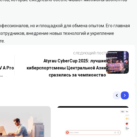
офессионалов, но и площадкой для обмена опытом. Его главная
отрудников, внедрение новых технологий и укрепление
те.
СЛЕДУЮЩИЙ ПОСТ
Atyrau CyberCup 2025: лучшие
V A Pro
киберспортсмены Центральной Азии
сразились за чемпионство