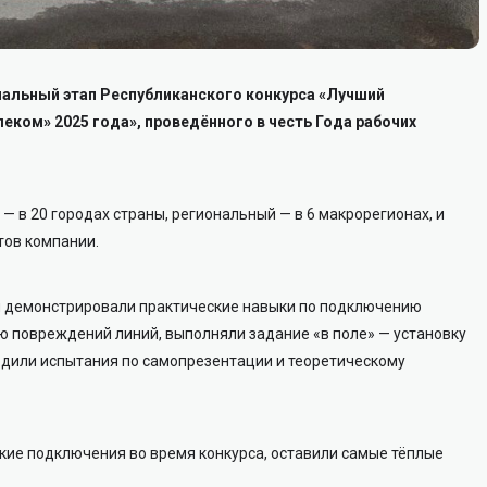
нальный этап Республиканского конкурса «Лучший
еком» 2025 года», проведённого в честь Года рабочих
 — в 20 городах страны, региональный — в 6 макрорегионах, и
тов компании.
ки демонстрировали практические навыки по подключению
ю повреждений линий, выполняли задание «в поле» — установку
ходили испытания по самопрезентации и теоретическому
кие подключения во время конкурса, оставили самые тёплые