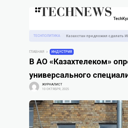
TechКу
TECHПОЛИТИКА
Казахстан предложил сделать И
ГЛАВНАЯ
ИНДУСТРИЯ
В АО «Казахтелеком» оп
универсального специали
ЖУРНАЛИСТ
10 ОКТЯБРЯ, 2025