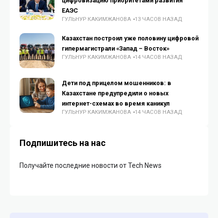
цифровизацию приоритетами развития
ЕАЭС
ГУЛЬНУР КАКИМЖАНОВА
13 ЧАСОВ НАЗАД
Казахстан построил уже половину цифровой
гипермагистрали «Запад – Восток»
ГУЛЬНУР КАКИМЖАНОВА
14 ЧАСОВ НАЗАД
Дети под прицелом мошенников: в
Казахстане предупредили о новых
интернет-схемах во время каникул
ГУЛЬНУР КАКИМЖАНОВА
14 ЧАСОВ НАЗАД
Подпишитесь на нас
Получайте последние новости от Tech News