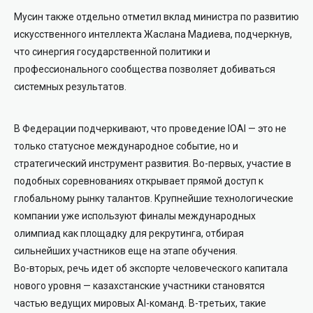
Мусин также отдельно отметил вклад министра по развитию
искусственного интеллекта Жаслана Мадиева, подчеркнув,
что синергия государственной политики и
профессионального сообщества позволяет добиваться
системных результатов.
В Федерации подчеркивают, что проведение IOAI — это не
только статусное международное событие, но и
стратегический инструмент развития. Во-первых, участие в
подобных соревнованиях открывает прямой доступ к
глобальному рынку талантов. Крупнейшие технологические
компании уже используют финалы международных
олимпиад как площадку для рекрутинга, отбирая
сильнейших участников еще на этапе обучения.
Во-вторых, речь идет об экспорте человеческого капитала
нового уровня — казахстанские участники становятся
частью ведущих мировых AI-команд. В-третьих, такие