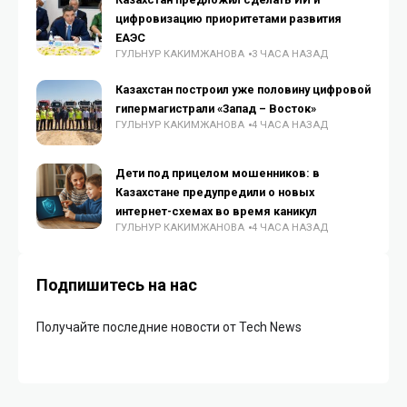
цифровизацию приоритетами развития
ЕАЭС
ГУЛЬНУР КАКИМЖАНОВА
3 ЧАСА НАЗАД
Казахстан построил уже половину цифровой
гипермагистрали «Запад – Восток»
ГУЛЬНУР КАКИМЖАНОВА
4 ЧАСА НАЗАД
Дети под прицелом мошенников: в
Казахстане предупредили о новых
интернет-схемах во время каникул
ГУЛЬНУР КАКИМЖАНОВА
4 ЧАСА НАЗАД
Подпишитесь на нас
Получайте последние новости от Tech News