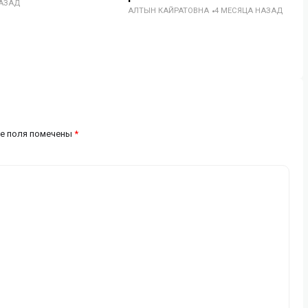
НАЗАД
АЛТЫН КАЙРАТОВНА
4 МЕСЯЦА НАЗАД
е поля помечены
*