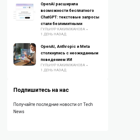
OpenAI расширила
возможности бесплатного
ChatGPT: текстовые запросы
стали безлимитными
ГУЛЬНУР КАКИМЖАНОВА
1 ДЕНЬ НАЗАД
OpenAI, Anthropic и Meta
столкнулись с неожиданным
поведением ИИ
ГУЛЬНУР КАКИМЖАНОВА
1 ДЕНЬ НАЗАД
Подпишитесь на нас
Получайте последние новости от Tech
News