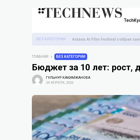
TechКу
БЕЗ КАТЕГОРИИ
Astana AI Film Festival собрал з
ГЛАВНАЯ
БЕЗ КАТЕГОРИИ
Бюджет за 10 лет: рост, 
ГУЛЬНУР КАКИМЖАНОВА
24 АПРЕЛЯ, 2026