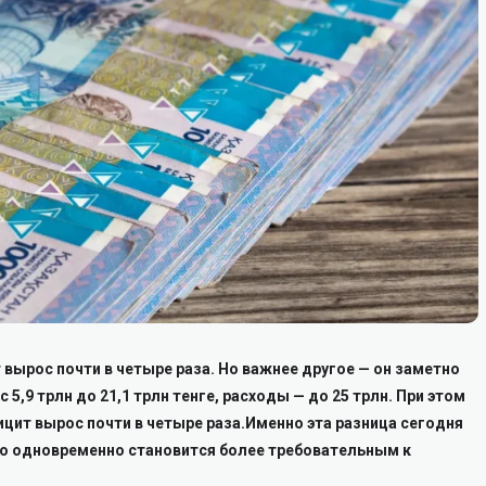
 вырос почти в четыре раза. Но важнее другое — он заметно
5,9 трлн до 21,1 трлн тенге, расходы — до 25 трлн. При этом
ицит вырос почти в четыре раза.Именно эта разница сегодня
но одновременно становится более требовательным к