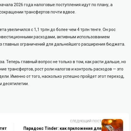
ачала 2026 года налоговые поступления идут по плану, а
 сокращении трансфертов почти вдвое.
а увеличился с 1,1 трлн до более чем 4 трлн тенге. Он рос
инвестиционными расходами, активным использованием
 из главных ограничений для дальнейшего расширения бюджета.
а. Теперь главный вопрос не только в том, как расти дальше, но
ние трансфертов, рост роли налогов и контроль расходов — это
ели. Именно от того, насколько успешно пройдет этот переход,
м десятилетии.
СЛЕДУЮЩИЙ ПОСТ
тят
Парадокс Tinder: как приложения для