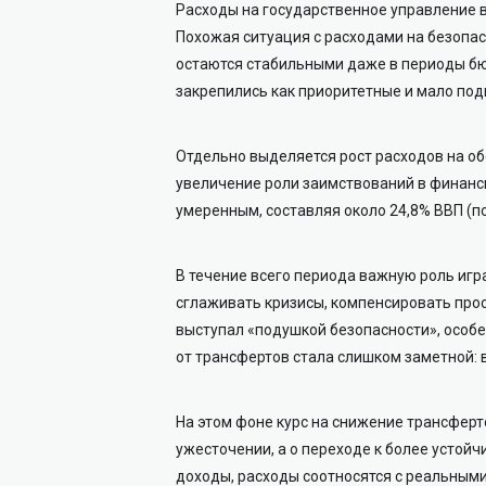
Расходы на государственное управление в
Похожая ситуация с расходами на безопас
остаются стабильными даже в периоды бюд
закрепились как приоритетные и мало по
Отдельно выделяется рост расходов на обс
увеличение роли заимствований в финанс
умеренным, составляя около 24,8% ВВП (п
В течение всего периода важную роль иг
сглаживать кризисы, компенсировать про
выступал «подушкой безопасности», особ
от трансфертов стала слишком заметной: в
На этом фоне курс на снижение трансферт
ужесточении, а о переходе к более устой
доходы, расходы соотносятся с реальным