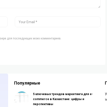
аузере для последующих моих комментариев.
Популярные
5 ключевых трендов маркетинга для e-
У
commerce в Казахстане: цифры и
т
перспективы