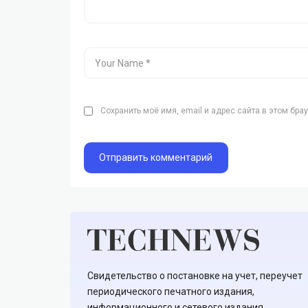
Сохранить моё имя, email и адрес сайта в этом бр
Свидетельство о постановке на учет, переучет
периодического печатного издания,
информационного и сетевого издания