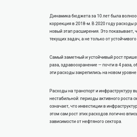
Динамика бюджета за 10 лет была волноо
коррекция в 2018-м. В 2020 году расходы 
новый этап расширения. Это показывает, 
текущих задач, а не только от устойчивого
Самый заметный и устойчивый рост прише
раза, здравоохранение — почти в 4 раза, о
эти расходы закрепились на новом уровне 
Расходы на транспорт и инфраструктуру вы
нестабильной: периоды активного роста 
означает, что инвестиции в инфраструкту
этом сам рост этих расходов логично впи
зависимости от нефтяного сектора.