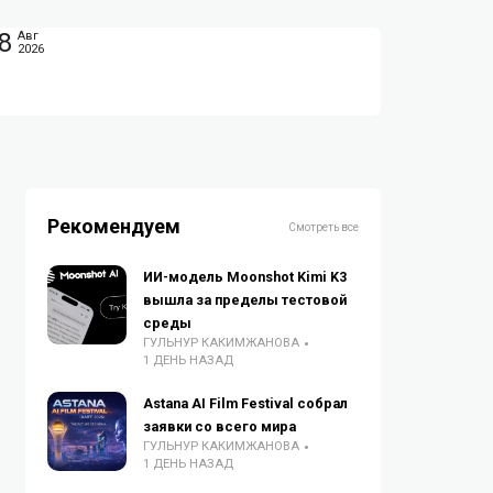
8
Авг
2026
Рекомендуем
Смотреть все
ИИ-модель Moonshot Kimi K3
вышла за пределы тестовой
среды
ГУЛЬНУР КАКИМЖАНОВА
1 ДЕНЬ НАЗАД
Astana AI Film Festival собрал
заявки со всего мира
ГУЛЬНУР КАКИМЖАНОВА
1 ДЕНЬ НАЗАД