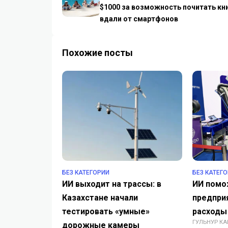
$1000 за возможность почитать кн
вдали от смартфонов
Похожие посты
БЕЗ КАТЕГОРИИ
БЕЗ КАТЕГ
ИИ выходит на трассы: в
ИИ помо
Казахстане начали
предпри
тестировать «умные»
расходы
ГУЛЬНУР К
дорожные камеры