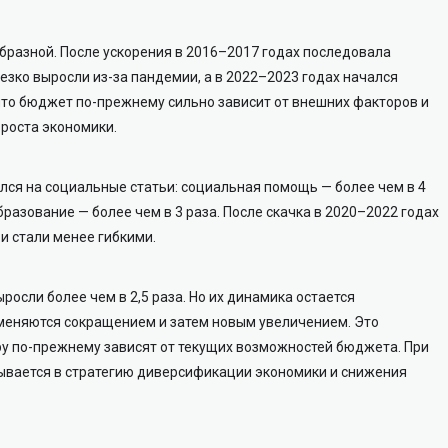
бразной. После ускорения в 2016–2017 годах последовала
резко выросли из-за пандемии, а в 2022–2023 годах начался
что бюджет по-прежнему сильно зависит от внешних факторов и
 роста экономики.
лся на социальные статьи: социальная помощь — более чем в 4
бразование — более чем в 3 раза. После скачка в 2020–2022 годах
и стали менее гибкими.
росли более чем в 2,5 раза. Но их динамика остается
сменяются сокращением и затем новым увеличением. Это
ру по-прежнему зависят от текущих возможностей бюджета. При
сывается в стратегию диверсификации экономики и снижения