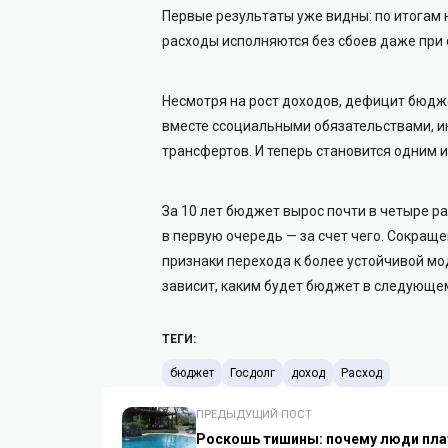
Первые результаты уже видны: по итогам н
расходы исполняются без сбоев даже при
Несмотря на рост доходов, дефицит бюджет
вместе ссоциальными обязательствами, 
трансфертов. И теперь становится одним
За 10 лет бюджет вырос почти в четыре раз
в первую очередь — за счет чего. Сокраще
признаки перехода к более устойчивой мод
зависит, каким будет бюджет в следующе
ТЕГИ:
бюджет
Госдолг
доход
Расход
ПРЕДЫДУЩИЙ ПОСТ
Роскошь тишины: почему люди пла