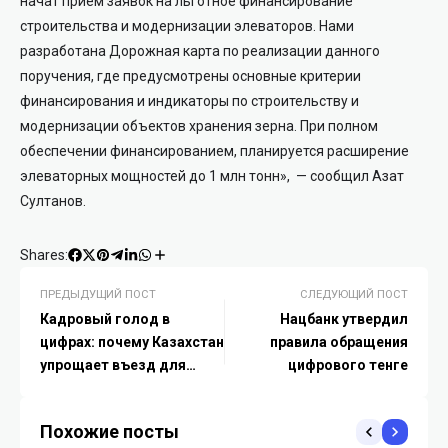
начат прием заявок на льготное финансирование
строительства и модернизации элеваторов. Нами
разработана Дорожная карта по реализации данного
поручения, где предусмотрены основные критерии
финансирования и индикаторы по строительству и
модернизации объектов хранения зерна. При полном
обеспечении финансированием, планируется расширение
элеваторных мощностей до 1 млн тонн»,
— сообщил Азат
Султанов.
Shares:
ПРЕДЫДУЩИЙ ПОСТ
СЛЕДУЮЩИЙ ПОСТ
Кадровый голод в
Нацбанк утвердил
цифрах: почему Казахстан
правила обращения
упрощает въезд для
цифрового тенге
зарубежных врачей и IT-
специалистов
Похожие посты