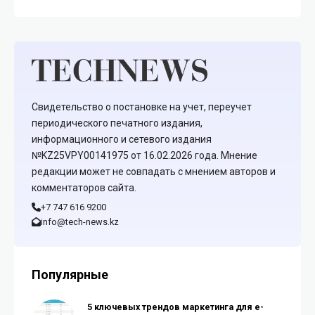
Свидетельство о постановке на учет, переучет
периодического печатного издания,
информационного и сетевого издания
№KZ25VPY00141975 от 16.02.2026 года. Мнение
редакции может не совпадать с мнением авторов и
комментаторов сайта.
+7 747 616 9200
info@tech-news.kz
Популярные
5 ключевых трендов маркетинга для e-