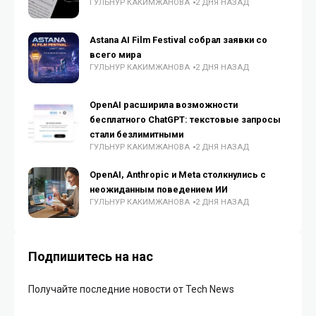
ГУЛЬНУР КАКИМЖАНОВА
2 ДНЯ НАЗАД
Astana AI Film Festival собрал заявки со
всего мира
ГУЛЬНУР КАКИМЖАНОВА
2 ДНЯ НАЗАД
OpenAI расширила возможности
бесплатного ChatGPT: текстовые запросы
стали безлимитными
ГУЛЬНУР КАКИМЖАНОВА
2 ДНЯ НАЗАД
OpenAI, Anthropic и Meta столкнулись с
неожиданным поведением ИИ
ГУЛЬНУР КАКИМЖАНОВА
2 ДНЯ НАЗАД
Подпишитесь на нас
Получайте последние новости от Tech News