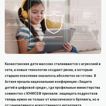
Казахстанские дети массово сталкиваются с агрессией в
сети, а новые технологии создают риски, к которым
старшее поколение оказалось абсолютно не готово. В
Астане прошла национальная конференция «Защита
детей в цифровой среде», где профильные министерства
совместно с ЮНИСЕФ признали: защищать подростков
теперь нужно не только от классического буллинга, но и
от генеративного искусственного интеллекта.