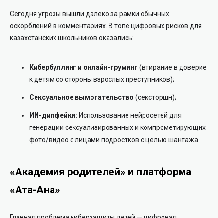
Сегодня угрозы вышли далеко за рамки обычных
оскорблений в комментариях. В топе цифровых рисков для
казахстанских школьников оказались:
Кибербуллинг и онлайн-груминг
(втирание в доверие
к детям со стороны взрослых преступников);
Сексуальное вымогательство
(сексторшн);
ИИ-дипфейки:
Использование нейросетей для
генерации сексуализированных и компрометирующих
фото/видео с лицами подростков с целью шантажа.
«Академия родителей» и платформа
«Ата-Ана»
Главная проблема киберзащиты детей — цифровая