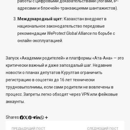
работы с цифровыми доказательствами (логами, IP-
адресами и блокчейн-транзакциями шантажистов).
Международный щит:
Казахстан внедряет в
национальное законодательство передовые
рекомендации
WeProtect Global Alliance
по борьбе с
онлайн-эксплуатацией.
Запуск «Академии родителей» и платформы «Ата-Ана» — это
критически важный и даже запоздалый шаг. Недавние
новости о планах депутатов Курултая ограничить
регистрацию в соцсетях до 16 лет технически
трудновыполнимы, если сами родители не вовлечены в
процесс. Запреты легко обходят через VPN или фейковые
аккаунты.
Shares:
ПРЕДЫДУЩИЙ ПОСТ
СЛЕДУЮЩИЙ ПОСТ